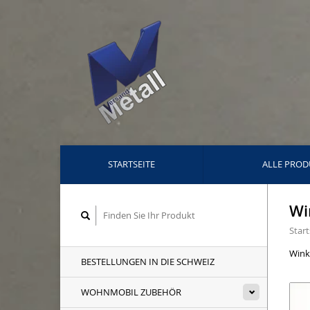
STARTSEITE
ALLE PROD
Wi
Start
Winke
BESTELLUNGEN IN DIE SCHWEIZ
WOHNMOBIL ZUBEHÖR