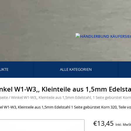
UKTE
ALLE KATEGORIEN
nkel W1-W3,, Kleinteile aus 1,5mm Edelsta
seite
/
Winkel W1-W3,, Kleinteile aus 1,5mm Edelstahl, 1 Seite gebürstet Kor
l W1-W3, Kleinteile aus 1,5mm Edelstahl 1 Seite gebürstet Korn 320, Teile v
€13,45
Inkl. MwSt