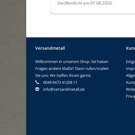
Versandmetall
Kun
Willkommen in unserem Shop. Sie haben
Eing
Fragen andere Maße? Dann rufen/mailen
Imp
Sie uns: Wir helfen Ihnen gerne.
Allg
0049 6473 41208 11
Kund
info@versandmetall.de
Wide
Priv