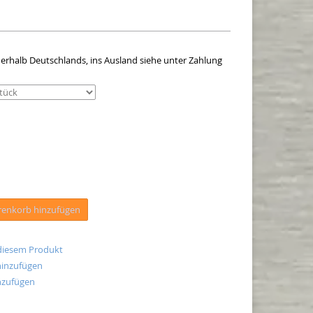
k
innerhalb Deutschlands, ins Ausland siehe unter Zahlung
enkorb hinzufügen
 diesem Produkt
hinzufügen
nzufügen