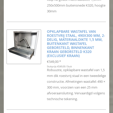
250x500mm buitensnede K320, hoogte
30mm
OPKLAPBARE WASTAFEL VAN
ROESTVRIJ STAAL, 490X300 MM, 2-
DELIG, MATERIAALDIKTE 1,5 MM,
BUITENKANT WASTAFEL
GEBORSTELD, BINNENKANT
KRAAN GEBORSTELD K320
(EXCLUSIEF KRAAN)
€549,00
*
Stukprijs: €549,00 / Stuk
Robuuste, opklapbare wastafel van 1,5
mm dik roestvrij staal in een tweedelige
constructie. Afmetingen wastafel: 490 ×
300 mm, voorzien van een 25 mm
afvoeraansluiting. Vervaardigd volgens
technische tekening.