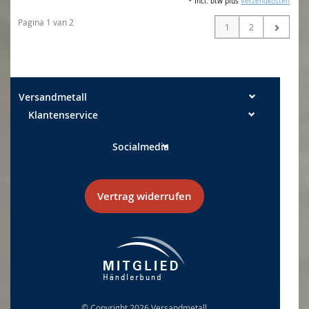
* Incl. btw plus
Verzendkosten
Pagina 1 van 2
1
2
Versandmetall
Klantenservice
Socialmedia
Vertrag widerrufen
© Copyright 2026 Versandmetall