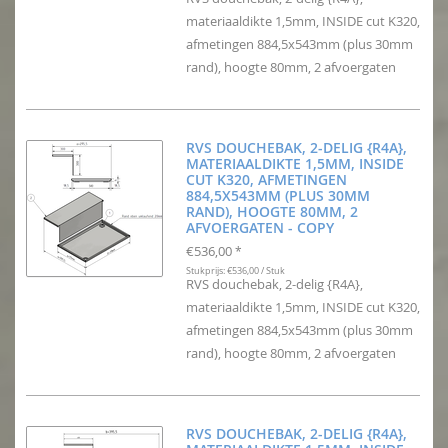
materiaaldikte 1,5mm, INSIDE cut K320,
afmetingen 884,5x543mm (plus 30mm
rand), hoogte 80mm, 2 afvoergaten
RVS DOUCHEBAK, 2-DELIG {R4A},
MATERIAALDIKTE 1,5MM, INSIDE
CUT K320, AFMETINGEN
884,5X543MM (PLUS 30MM
RAND), HOOGTE 80MM, 2
AFVOERGATEN - COPY
€536,00
*
Stukprijs: €536,00 / Stuk
RVS douchebak, 2-delig {R4A},
materiaaldikte 1,5mm, INSIDE cut K320,
afmetingen 884,5x543mm (plus 30mm
rand), hoogte 80mm, 2 afvoergaten
RVS DOUCHEBAK, 2-DELIG {R4A},