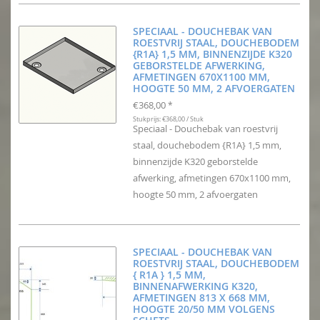
SPECIAAL - DOUCHEBAK VAN
ROESTVRIJ STAAL, DOUCHEBODEM
{R1A} 1,5 MM, BINNENZIJDE K320
GEBORSTELDE AFWERKING,
AFMETINGEN 670X1100 MM,
HOOGTE 50 MM, 2 AFVOERGATEN
€368,00
*
Stukprijs: €368,00 / Stuk
Speciaal - Douchebak van roestvrij
staal, douchebodem {R1A} 1,5 mm,
binnenzijde K320 geborstelde
afwerking, afmetingen 670x1100 mm,
hoogte 50 mm, 2 afvoergaten
SPECIAAL - DOUCHEBAK VAN
ROESTVRIJ STAAL, DOUCHEBODEM
{ R1A } 1,5 MM,
BINNENAFWERKING K320,
AFMETINGEN 813 X 668 MM,
HOOGTE 20/50 MM VOLGENS