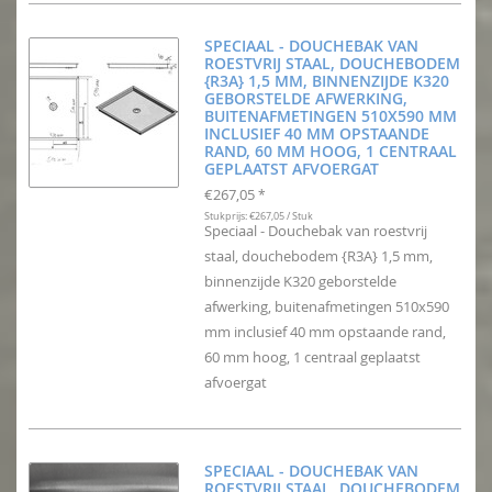
SPECIAAL - DOUCHEBAK VAN
ROESTVRIJ STAAL, DOUCHEBODEM
{R3A} 1,5 MM, BINNENZIJDE K320
GEBORSTELDE AFWERKING,
BUITENAFMETINGEN 510X590 MM
INCLUSIEF 40 MM OPSTAANDE
RAND, 60 MM HOOG, 1 CENTRAAL
GEPLAATST AFVOERGAT
€267,05
*
Stukprijs: €267,05 / Stuk
Speciaal - Douchebak van roestvrij
staal, douchebodem {R3A} 1,5 mm,
binnenzijde K320 geborstelde
afwerking, buitenafmetingen 510x590
mm inclusief 40 mm opstaande rand,
60 mm hoog, 1 centraal geplaatst
afvoergat
SPECIAAL - DOUCHEBAK VAN
ROESTVRIJ STAAL, DOUCHEBODEM