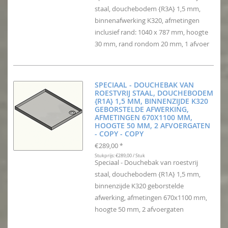
staal, douchebodem {R3A} 1,5 mm,
binnenafwerking K320, afmetingen
inclusief rand: 1040 x 787 mm, hoogte
30 mm, rand rondom 20 mm, 1 afvoer
SPECIAAL - DOUCHEBAK VAN
ROESTVRIJ STAAL, DOUCHEBODEM
{R1A} 1,5 MM, BINNENZIJDE K320
GEBORSTELDE AFWERKING,
AFMETINGEN 670X1100 MM,
HOOGTE 50 MM, 2 AFVOERGATEN
- COPY - COPY
€289,00
*
Stukprijs: €289,00 / Stuk
Speciaal - Douchebak van roestvrij
staal, douchebodem {R1A} 1,5 mm,
binnenzijde K320 geborstelde
afwerking, afmetingen 670x1100 mm,
hoogte 50 mm, 2 afvoergaten