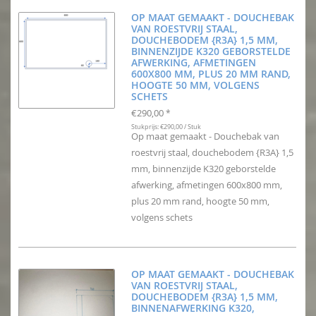
OP MAAT GEMAAKT - DOUCHEBAK
VAN ROESTVRIJ STAAL,
DOUCHEBODEM {R3A} 1,5 MM,
BINNENZIJDE K320 GEBORSTELDE
AFWERKING, AFMETINGEN
600X800 MM, PLUS 20 MM RAND,
HOOGTE 50 MM, VOLGENS
SCHETS
€290,00
*
Stukprijs: €290,00 / Stuk
Op maat gemaakt - Douchebak van
roestvrij staal, douchebodem {R3A} 1,5
mm, binnenzijde K320 geborstelde
afwerking, afmetingen 600x800 mm,
plus 20 mm rand, hoogte 50 mm,
volgens schets
OP MAAT GEMAAKT - DOUCHEBAK
VAN ROESTVRIJ STAAL,
DOUCHEBODEM {R3A} 1,5 MM,
BINNENAFWERKING K320,