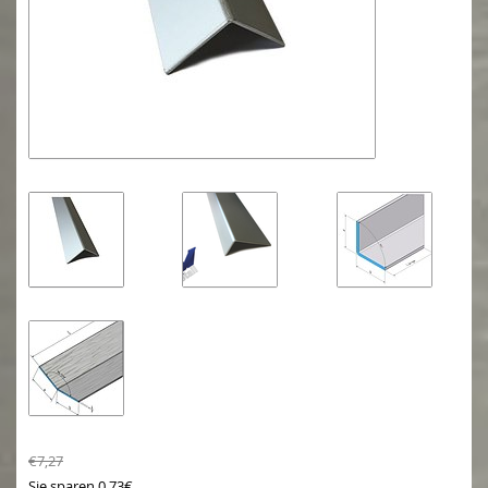
€7,27
Sie sparen 0.73€.