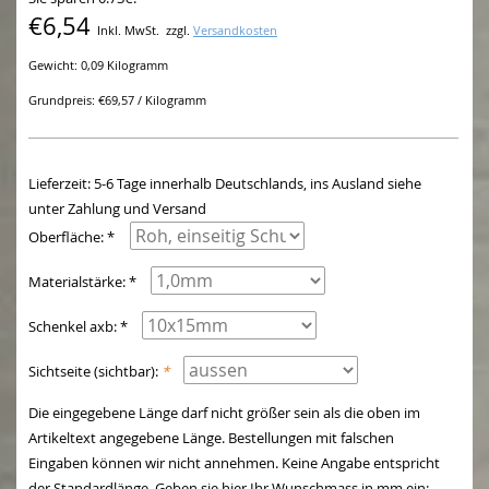
€6,54
Inkl. MwSt.
zzgl.
Versandkosten
Gewicht: 0,09 Kilogramm
Grundpreis: €69,57 / Kilogramm
Lieferzeit: 5-6 Tage innerhalb Deutschlands, ins Ausland siehe
unter Zahlung und Versand
Oberfläche: *
Materialstärke: *
Schenkel axb: *
Sichtseite (sichtbar):
*
Die eingegebene Länge darf nicht größer sein als die oben im
Artikeltext angegebene Länge. Bestellungen mit falschen
Eingaben können wir nicht annehmen. Keine Angabe entspricht
der Standardlänge. Geben sie hier Ihr Wunschmass in mm ein: