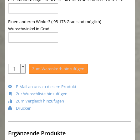
Einen anderen Winkel? ( 95-175 Grad sind möglich)
Wunschwinkel in Grad:
+
Zum Warenkorb hinzufügen
-
E-Mail an uns zu diesem Produkt
Zur Wunschliste hinzufügen
Zum Vergleich hinzufügen
Drucken
Ergänzende Produkte