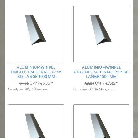
ALUMINIUMWINKEL
ALUMINIUMWINKEL
UNGLEICHSCHENKELIG 90°
UNGLEICHSCHENKLIG 90° BIS
BIS LÄNGE 1000 MM
LÄNGE 1500 MM
€6,35
€7,42
€7,06
UVP /
*
€8,24
UVP /
*
Grundpreis: €94,07 / Kilogramm
Grundpreis: €72,92 / Kilogramm