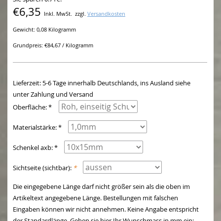
€6,35
Inkl. MwSt.
zzgl.
Versandkosten
Gewicht: 0,08 Kilogramm
Grundpreis: €84,67 / Kilogramm
Lieferzeit: 5-6 Tage innerhalb Deutschlands, ins Ausland siehe
unter Zahlung und Versand
Oberfläche: *
Materialstärke: *
Schenkel axb: *
Sichtseite (sichtbar):
*
Die eingegebene Länge darf nicht größer sein als die oben im
Artikeltext angegebene Länge. Bestellungen mit falschen
Eingaben können wir nicht annehmen. Keine Angabe entspricht
der Standardlänge. Geben sie hier Ihr Wunschmass in mm ein: