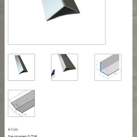
€7,06
Sie sparen 0.71€.