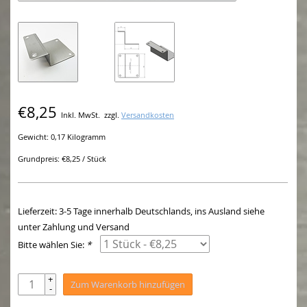
€8,25
Inkl. MwSt.
zzgl.
Versandkosten
Gewicht: 0,17 Kilogramm
Grundpreis: €8,25 / Stück
Lieferzeit: 3-5 Tage innerhalb Deutschlands, ins Ausland siehe
unter Zahlung und Versand
Bitte wählen Sie:
*
+
Zum Warenkorb hinzufügen
-