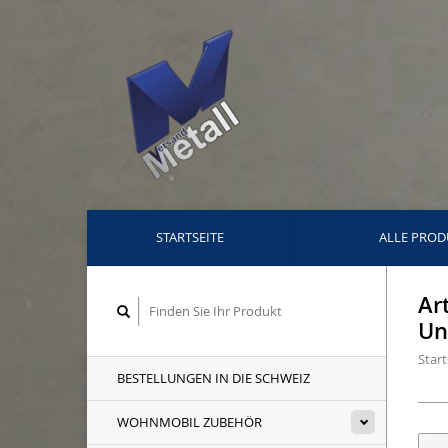
STARTSEITE
ALLE PROD
Ar
Un
Start
BESTELLUNGEN IN DIE SCHWEIZ
WOHNMOBIL ZUBEHÖR