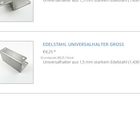
Universalhalter aus 1,5 mm starkem Edelstahl (1.4301
EDELSTAHL UNIVERSALHALTER GROSS
€8,25
*
Grundpreis: €8,25 / Stück
Universalhalter aus 1,5 mm starkem Edelstahl (1.4301