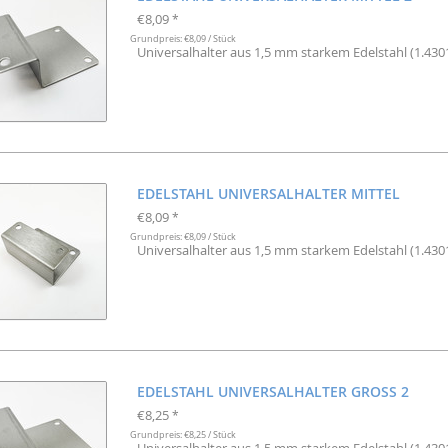
€8,09
*
Grundpreis: €8,09 / Stück
Universalhalter aus 1,5 mm starkem Edelstahl (1.4301
EDELSTAHL UNIVERSALHALTER MITTEL
€8,09
*
Grundpreis: €8,09 / Stück
Universalhalter aus 1,5 mm starkem Edelstahl (1.4301
EDELSTAHL UNIVERSALHALTER GROSS 2
€8,25
*
Grundpreis: €8,25 / Stück