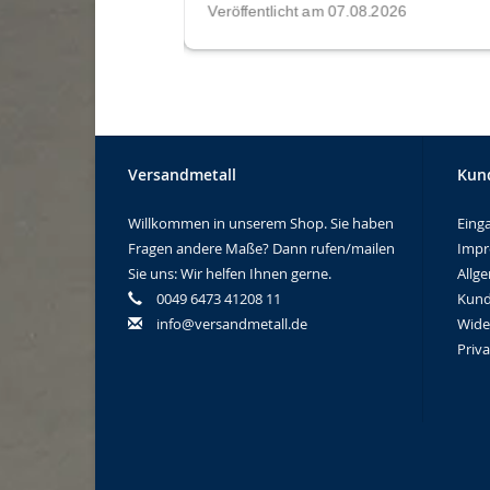
Versandmetall
Kun
Willkommen in unserem Shop. Sie haben
Eing
Fragen andere Maße? Dann rufen/mailen
Imp
Sie uns: Wir helfen Ihnen gerne.
Allg
0049 6473 41208 11
Kund
info@versandmetall.de
Wide
Priv