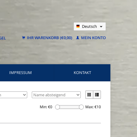
Deutsch
Nederlands
IHR WARENKORB (€0,00)
MEIN KONTO
Français
IMPRESSUM
KONTAKT
Min: €
0
Max: €
10