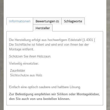
Informationen
Bewertungen
Schlagworte
(0)
Hersteller
Die Herstellung erfolgt aus hochwertigem Edelstahl [1.4301 ]
Die Sichtfläche ist foliert und wird erst von Ihnen bei der
Montage entfernt.
Schützen Sie ihren Holzzaun.
Vielseitig einsetzbar:
Zaunfelder
Sichtschutze aus Holz
Einfach eine optisch saubere und haltbare Lösung.
Zur Befestigung empfehlen wir
Silikon oder
Montagekleber,
den Sie auch von uns bestellen können.
Auch größere Mengen sind lieferbar, bitte bei uns anfragen.
Wir