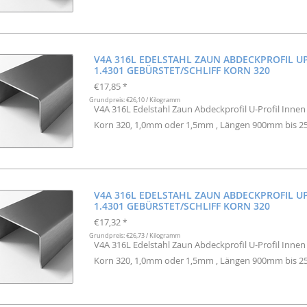
V4A 316L EDELSTAHL ZAUN ABDECKPROFIL U
1.4301 GEBÜRSTET/SCHLIFF KORN 320
€17,85
*
Grundpreis: €26,10 / Kilogramm
V4A 316L Edelstahl Zaun Abdeckprofil U-Profil Inne
Korn 320, 1,0mm oder 1,5mm , Längen 900mm bis 
V4A 316L EDELSTAHL ZAUN ABDECKPROFIL U
1.4301 GEBÜRSTET/SCHLIFF KORN 320
€17,32
*
Grundpreis: €26,73 / Kilogramm
V4A 316L Edelstahl Zaun Abdeckprofil U-Profil Inne
Korn 320, 1,0mm oder 1,5mm , Längen 900mm bis 