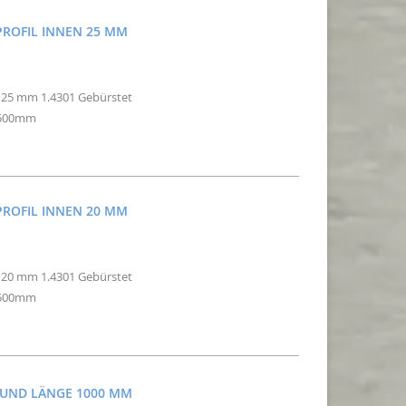
PROFIL INNEN 25 MM
n 25 mm 1.4301 Gebürstet
2500mm
PROFIL INNEN 20 MM
n 20 mm 1.4301 Gebürstet
2500mm
M UND LÄNGE 1000 MM