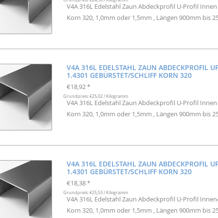
V4A 316L Edelstahl Zaun Abdeckprofil U-Profil Inne
Korn 320, 1,0mm oder 1,5mm , Längen 900mm bis 
V4A 316L EDELSTAHL ZAUN ABDECKPROFIL U
1.4301 GEBÜRSTET/SCHLIFF KORN 320
€18,92
*
Grundpreis: €25,02 / Kilogramm
V4A 316L Edelstahl Zaun Abdeckprofil U-Profil Inne
Korn 320, 1,0mm oder 1,5mm , Längen 900mm bis 
V4A 316L EDELSTAHL ZAUN ABDECKPROFIL U
1.4301 GEBÜRSTET/SCHLIFF KORN 320
€18,38
*
Grundpreis: €25,53 / Kilogramm
V4A 316L Edelstahl Zaun Abdeckprofil U-Profil Inne
Korn 320, 1,0mm oder 1,5mm , Längen 900mm bis 