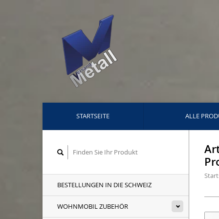
STARTSEITE
ALLE PROD
Ar
Pr
Start
BESTELLUNGEN IN DIE SCHWEIZ
WOHNMOBIL ZUBEHÖR