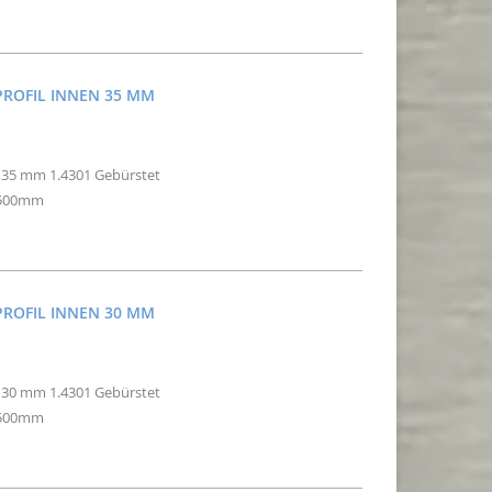
PROFIL INNEN 35 MM
n 35 mm 1.4301 Gebürstet
2500mm
PROFIL INNEN 30 MM
n 30 mm 1.4301 Gebürstet
2500mm