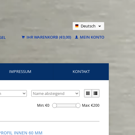
Deutsch
Nederlands
IHR WARENKORB (€0,00)
MEIN KONTO
Français
IMPRESSUM
KONTAKT
Min: €
0
Max: €
200
PROFIL INNEN 60 MM