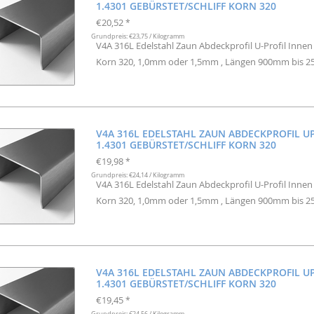
1.4301 GEBÜRSTET/SCHLIFF KORN 320
€20,52
*
Grundpreis: €23,75 / Kilogramm
V4A 316L Edelstahl Zaun Abdeckprofil U-Profil Inne
Korn 320, 1,0mm oder 1,5mm , Längen 900mm bis 
V4A 316L EDELSTAHL ZAUN ABDECKPROFIL U
1.4301 GEBÜRSTET/SCHLIFF KORN 320
€19,98
*
Grundpreis: €24,14 / Kilogramm
V4A 316L Edelstahl Zaun Abdeckprofil U-Profil Inne
Korn 320, 1,0mm oder 1,5mm , Längen 900mm bis 
V4A 316L EDELSTAHL ZAUN ABDECKPROFIL U
1.4301 GEBÜRSTET/SCHLIFF KORN 320
€19,45
*
Grundpreis: €24,56 / Kilogramm