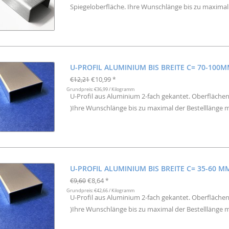
Spiegeloberfläche. Ihre Wunschlänge bis zu maximal 
U-PROFIL ALUMINIUM BIS BREITE C= 70-100
€10,99
€12,21
*
Grundpreis: €36,99 / Kilogramm
U-Profil aus Aluminium 2-fach gekantet. Oberflächen
)Ihre Wunschlänge bis zu maximal der Bestelllänge m
U-PROFIL ALUMINIUM BIS BREITE C= 35-60 M
€8,64
€9,60
*
Grundpreis: €42,66 / Kilogramm
U-Profil aus Aluminium 2-fach gekantet. Oberflächen
)Ihre Wunschlänge bis zu maximal der Bestelllänge m