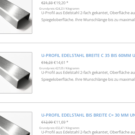
€19,20
€21,33
*
Grundpreis: €24,23 / Kilogramm
U-Profil aus Edelstahl 2-fach gekantet, Oberfläche aus
Spiegeloberfläche. Ihre Wunschlänge bis zu maximal 
U-PROFIL EDELSTAHL BREITE C 35 BIS 60MM
€14,61
€16,23
*
Grundpreis: €27,05 / Kilogramm
U-Profil aus Edelstahl 2-fach gekantet, Oberfläche aus
Spiegeloberfläche. Ihre Wunschlänge bis zu maximal 
U-PROFIL EDELSTAHL BIS BREITE C= 30 MM 
€11,69
€12,99
*
Grundpreis: €32,47 / Kilogramm
U-Profil aus Edelstahl 2-fach gekantet, Oberfläche aus