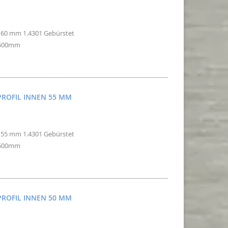
n 60 mm 1.4301 Gebürstet
2500mm
PROFIL INNEN 55 MM
n 55 mm 1.4301 Gebürstet
2500mm
PROFIL INNEN 50 MM