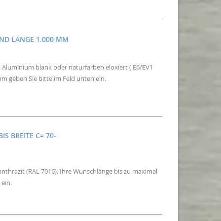
UND LÄNGE 1.000 MM
 Aluminium blank oder naturfarben eloxiert ( E6/EV1
m geben Sie bitte im Feld unten ein.
IS BREITE C= 70-
anthrazit (RAL 7016). Ihre Wunschlänge bis zu maximal
 ein.