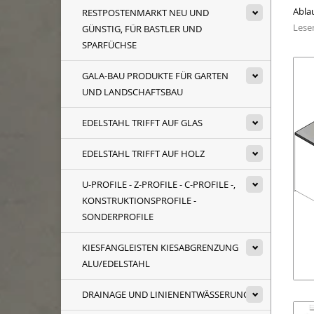
Abla
RESTPOSTENMARKT NEU UND
Lesen
GÜNSTIG, FÜR BASTLER UND
SPARFÜCHSE
GALA-BAU PRODUKTE FÜR GARTEN
UND LANDSCHAFTSBAU
EDELSTAHL TRIFFT AUF GLAS
EDELSTAHL TRIFFT AUF HOLZ
U-PROFILE - Z-PROFILE - C-PROFILE -,
KONSTRUKTIONSPROFILE -
SONDERPROFILE
KIESFANGLEISTEN KIESABGRENZUNG
ALU/EDELSTAHL
DRAINAGE UND LINIENENTWÄSSERUNG