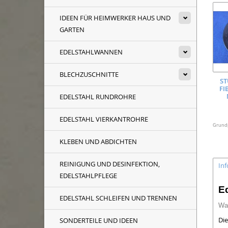
IDEEN FÜR HEIMWERKER HAUS UND
GARTEN
EDELSTAHLWANNEN
BLECHZUSCHNITTE
ST
FI
EDELSTAHL RUNDROHRE
EDELSTAHL VIERKANTROHRE
Grundpr
KLEBEN UND ABDICHTEN
REINIGUNG UND DESINFEKTION,
In
EDELSTAHLPFLEGE
E
EDELSTAHL SCHLEIFEN UND TRENNEN
Wa
Di
SONDERTEILE UND IDEEN