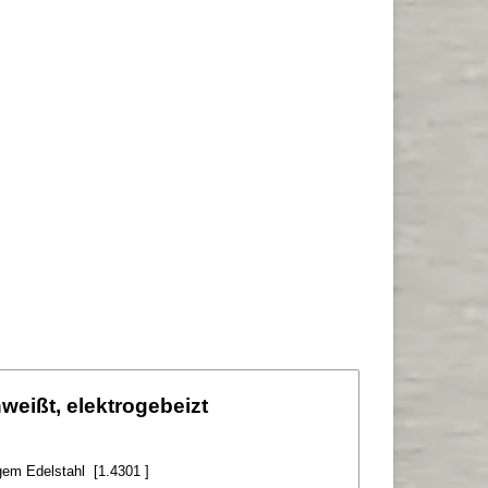
eißt, elektrogebeizt
igem Edelstahl [1.4301 ]