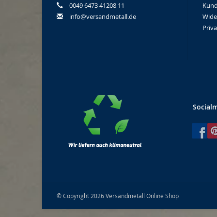
0049 6473 41208 11
Kund
info@versandmetall.de
Wide
Priv
Social
© Copyright 2026 Versandmetall Online Shop