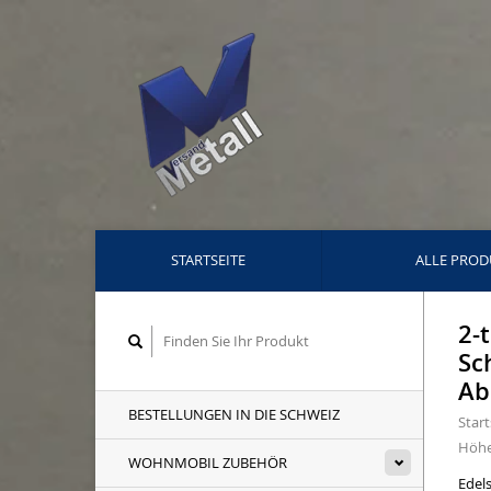
STARTSEITE
ALLE PROD
2-
Sc
Ab
BESTELLUNGEN IN DIE SCHWEIZ
Start
Höhe
WOHNMOBIL ZUBEHÖR
Edel