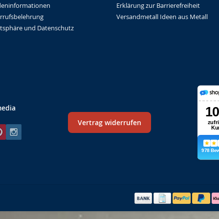
Erklärung zur Barrierefreiheit
eninformationen
Versandmetall Ideen aus Metall
rrufsbelehrung
atsphäre und Datenschutz
media
Vertrag widerrufen