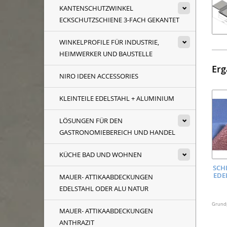
KANTENSCHUTZWINKEL
ECKSCHUTZSCHIENE 3-FACH GEKANTET
WINKELPROFILE FÜR INDUSTRIE,
HEIMWERKER UND BAUSTELLE
Erg
NIRO IDEEN ACCESSORIES
KLEINTEILE EDELSTAHL + ALUMINIUM
LÖSUNGEN FÜR DEN
GASTRONOMIEBEREICH UND HANDEL
KÜCHE BAD UND WOHNEN
SCH
EDE
MAUER- ATTIKAABDECKUNGEN
EDELSTAHL ODER ALU NATUR
Grundpr
MAUER- ATTIKAABDECKUNGEN
ANTHRAZIT