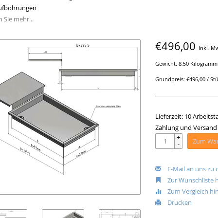
ufbohrungen
 Sie mehr...
€496,00
Inkl. M
Gewicht: 8,50 Kilogramm
Grundpreis: €496,00 / St
Lieferzeit: 10 Arbeits
Zahlung und Versand
+
Zum War
-
E-Mail an uns zu
Zur Wunschliste 
Zum Vergleich hi
Drucken