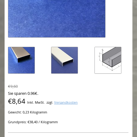
€9,60
Sie sparen 0.96€.
€8,64
Inkl. MwSt.
zzgl.
Versandkosten
Gewicht: 0,23 Kilogramm
Grundpreis: €38,40 / Kilogramm