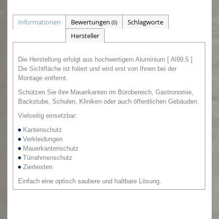
Informationen
Bewertungen
Schlagworte
(0)
Hersteller
Die Herstellung erfolgt aus hochwertigem Aluminium [ Al99,5 ]
Die Sichtfläche ist foliert und wird erst von Ihnen bei der
Montage entfernt.
Schützen Sie ihre Mauerkanten im Bürobereich, Gastronomie,
Backstube, Schulen, Kliniken oder auch öffentlichen Gebäuden.
Vielseitig einsetzbar:
Kantenschutz
Verkleidungen
Mauerkantenschutz
Türrahmenschutz
Zierleisten
Einfach eine optisch saubere und haltbare Lösung.
Zur Befestigung empfehlen wir
Silikon oder
Montagekleber,
den Sie auch von uns bestellen können.