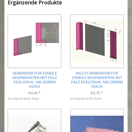
Ergänzende Produkte
VERBINDER FÜR STABILE
MULTI-VERBINDER FÜR
RASENKANTEN MIT FALZ
STABILE RASENKANTEN MIT
EDELSTAHL 160-250MM
FALZ EDELSTAHL 160-250MM
HOCH
HOCH
€4,40
€6,35
*
*
Grundpreis: €4,40 / Stück
Grundpreis: €6,35 / Stück