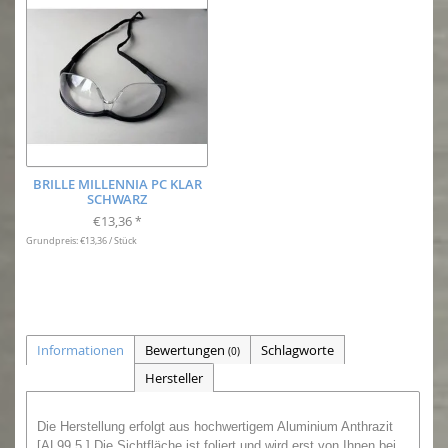
BRILLE MILLENNIA PC KLAR
SCHWARZ
€13,36
*
Grundpreis: €13,36 / Stück
Informationen
Bewertungen
Schlagworte
(0)
Hersteller
Die Herstellung erfolgt aus hochwertigem Aluminium Anthrazit
[AL99,5 ]
Die Sichtfläche ist foliert und wird erst von Ihnen bei