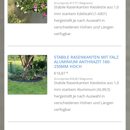
Grundpreis: €17,77 / Kilogramm
Stabile Rasenkanten Kiesleiste aus 1,0
mm starkem Edelstahl (1.4301)
hergestellt.Je nach Auswahl in
verschiedenen Höhen und Längen
verfügbar
STABILE RASENKANTEN MIT FALZ
ALUMINIUM ANTHRAZIT 160-
250MM HOCH
€16,87
*
Grundpreis: €33,28 / Kilogramm
Stabile Rasenkanten Kiesleiste aus 1,0
mm starkem Aluminium (AL99,5)
hergestellt.Je nach Auswahl in
verschiedenen Höhen und Längen
verfügbar