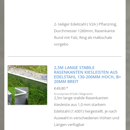
2- teiliger Edelstahl ( V2A ) Pflanzring,
Durchmesser 1260mm, Rasenkante
Rund mit Falz, Ring als Halbschale
vorgebo
2,5M LANGE STABILE
RASENKANTEN KIESLEISTEN AUS
EDELSTAHL 130-200MM HOCH, B=
20MM BREIT
€49,80
*
Grundpreis: €15,66 / Kilogramm
2,5m lange stabile Rasenkanten
Kiesleiste aus 1,0 mm starkem
Edelstahl (1.4301) hergestellt. Je nach
Auswahl in verschiedenen Höhen und
Längen verfügbar