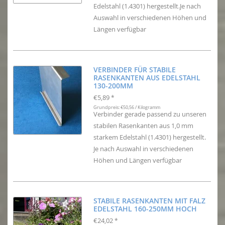
Edelstahl (1.4301) hergestellt.Je nach
Auswahl in verschiedenen Höhen und
Längen verfügbar
VERBINDER FÜR STABILE
RASENKANTEN AUS EDELSTAHL
130-200MM
€5,89
*
Grundpreis: €50,56 / Kilogramm
Verbinder gerade passend zu unseren
stabilen Rasenkanten aus 1,0 mm
starkem Edelstahl (1.4301) hergestellt.
Je nach Auswahl in verschiedenen
Höhen und Längen verfügbar
STABILE RASENKANTEN MIT FALZ
EDELSTAHL 160-250MM HOCH
€24,02
*