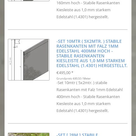
160mm hoch - Stabile Rasenkanten
Kiesleiste aus 1,0 mm starkem
Edelstahl (1.4301) hergestellt.
-SET 10MTR ( 5X2MTR. ) STABILE
RASENKANTEN MIT FALZ 1MM
EDELSTAHL 400MM HOCH -
STABILE RASENKANTEN
KIESLEISTE AUS 1,0 MM STARKEM
EDELSTAHL (1.4301) HERGESTELLT.
€495,00
*
Grundpreis: €49,50 / Meter
-Set 10mtr ( 5x2mtr. ) stabile
Rasenkanten mit Falz 1mm Edelstahl
400mm hoch - Stabile Rasenkanten
Kiesleiste aus 1,0 mm starkem
Edelstahl (1.4301) hergestellt.
-SET [ 28M ] STABILE