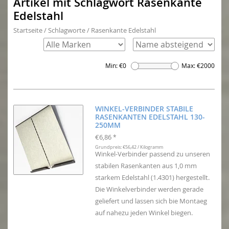
Artikel mit Schlagwort Rasenkante
Edelstahl
Startseite
/
Schlagworte
/
Rasenkante Edelstahl
Min: €
0
Max: €
2000
WINKEL-VERBINDER STABILE
RASENKANTEN EDELSTAHL 130-
250MM
€6,86
*
Grundpreis: €56,42 / Kilogramm
Winkel-Verbinder passend zu unseren
stabilen Rasenkanten aus 1,0 mm
starkem Edelstahl (1.4301) hergestellt.
Die Winkelverbinder werden gerade
geliefert und lassen sich bie Montaeg
auf nahezu jeden Winkel biegen.