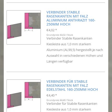
VERBINDER STABILE
RASENKANTEN MIT FALZ
ALUMINIUM ANTHRAZIT 160-
250MM HOCH
€4,02
*
Grundpreis: €4,02 / Stück
Verbinder Stabile Rasenkanten
Kiesleiste aus 1,0 mm starkem
Aluminium (AL99,5) hergestellt.Je nach
Auswahl in verschiedenen Höhen und
Längen verfügbar
VERBINDER FÜR STABILE
RASENKANTEN MIT FALZ
EDELSTAHL 160-250MM HOCH
€4,40
*
Grundpreis: €4,40 / Stück
Verbinder für Stabile Rasenkanten
Kiesleiste aus 1,0 mm starkem