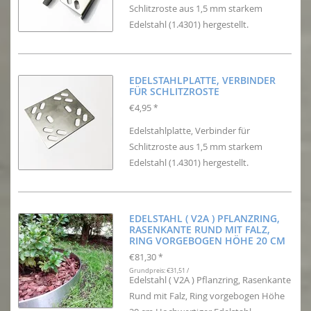
Schlitzroste aus 1,5 mm starkem
Edelstahl (1.4301) hergestellt.
EDELSTAHLPLATTE, VERBINDER
FÜR SCHLITZROSTE
€4,95
*
Edelstahlplatte, Verbinder für
Schlitzroste aus 1,5 mm starkem
Edelstahl (1.4301) hergestellt.
EDELSTAHL ( V2A ) PFLANZRING,
RASENKANTE RUND MIT FALZ,
RING VORGEBOGEN HÖHE 20 CM
€81,30
*
Grundpreis: €31,51 /
Edelstahl ( V2A ) Pflanzring, Rasenkante
Rund mit Falz, Ring vorgebogen Höhe