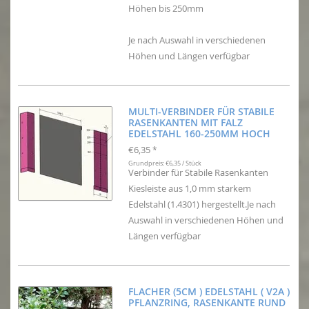
Höhen bis 250mm
Je nach Auswahl in verschiedenen
Höhen und Längen verfügbar
MULTI-VERBINDER FÜR STABILE
RASENKANTEN MIT FALZ
EDELSTAHL 160-250MM HOCH
€6,35
*
Grundpreis: €6,35 / Stück
Verbinder für Stabile Rasenkanten
Kiesleiste aus 1,0 mm starkem
Edelstahl (1.4301) hergestellt.Je nach
Auswahl in verschiedenen Höhen und
Längen verfügbar
FLACHER (5CM ) EDELSTAHL ( V2A )
PFLANZRING, RASENKANTE RUND