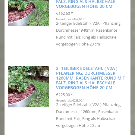
FALZ, RING ALS HALBSCHALE
VORGEBOGEN HÖHE 20 CM
€162,60
*
Grundpreis: €162,60 /
2- teiliger Edelstahl ( V2A ) Pflanzring,
Durchmesser 940mm, Rasenkante
Rund mit Falz, Ring als Halbschale
vorgebogen Höhe 20 cm
2- TEILIGER EDELSTAHL ( V2A )
PFLANZRING, DURCHMESSER
1260MM, RASENKANTE RUND MIT
FALZ, RING ALS HALBSCHALE
VORGEBOGEN HÖHE 20 CM
€225,00
*
Grundpreis: €225,00 /
2- teiliger Edelstahl ( V2A ) Pflanzring,
Durchmesser 1260mm, Rasenkante
Rund mit Falz, Ring als Halbschale
vorgebogen Höhe 20 cm