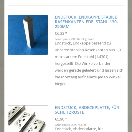
ENDSTÜCK, ENDKAPPE STABILE
RASENKANTEN EDELSTAHL 130-
250MM
€6,33
*
Grundpreis: €91,08 / Kilogramm
Endstück, Endkappe passend zu
unseren stabilen Rasenkanten aus 1,0
mm starkem Edelstahl (1.4301)
hergestellt. Die Winkelverbinder
werden gerade geliefert und lassen sich
bie Montaeg auf nahezu jeden Winkel
biegen.
ENDSTÜCK, ABDECKPLATTE, FÜR
SCHLITZROSTE
€5,90
*
Grundpreis: €5,90 / Stück
Endstück, Abdeckplatte, für