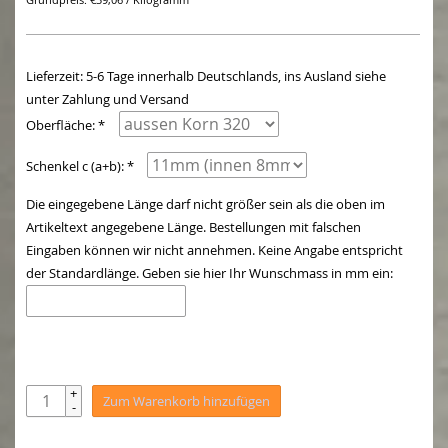
Grundpreis: €39,06 / Kilogramm
Lieferzeit: 5-6 Tage innerhalb Deutschlands, ins Ausland siehe
unter Zahlung und Versand
Oberfläche: *
Schenkel c (a+b): *
Die eingegebene Länge darf nicht größer sein als die oben im
Artikeltext angegebene Länge. Bestellungen mit falschen
Eingaben können wir nicht annehmen. Keine Angabe entspricht
der Standardlänge. Geben sie hier Ihr Wunschmass in mm ein:
+
Zum Warenkorb hinzufügen
-