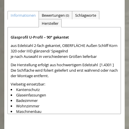
Informationen
Bewertungen
Schlagworte
(0)
Hersteller
Glasprofil U-Profil – 90° gekantet
aus Edelstahl 2-fach gekantet, OBERFLÄCHE Außen Schliff Korn
320 oder IIID glänzend/ Spiegelnd
je nach Auswahl in verschiedenen Größen lieferbar
Die Herstellung erfolgt aus hochwertigem Edelstahl [1.4301 ]
Die Sichfläche wird foliert geliefert und erst während oder nach
der Montage entfernt.
Vielseitig einsetzbar:
Kantenschutz
Glaseinfassungen
Badezimmer
Wohnzimmer
Maschinenbau
Auch größere Mengen sind lieferbar, bitte bei uns anfragen.