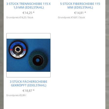
3 STÜCK TRENNSCHEIBE 115 X
5 STÜCK FIBERSCHEIBE 115
1,0 MM (EDELSTAHL)
MM (EDELSTAHL)
€14,25
€14,81
*
*
Grundpreis: €14,25 / Stück
Grundpreis: €14,81 / Stück
3 STÜCK FÄCHERSCHEIBE
GEKRÖPFT (EDELSTAHL)
€18,87
*
Grundpreis: €5,99 /