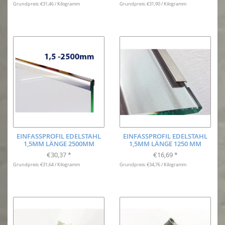
Grundpreis: €31,46 / Kilogramm
Grundpreis: €31,90 / Kilogramm
EINFASSPROFIL EDELSTAHL
EINFASSPROFIL EDELSTAHL
1,5MM LÄNGE 2500MM
1,5MM LÄNGE 1250 MM
€30,37
€16,69
*
*
Grundpreis: €31,64 / Kilogramm
Grundpreis: €34,76 / Kilogramm