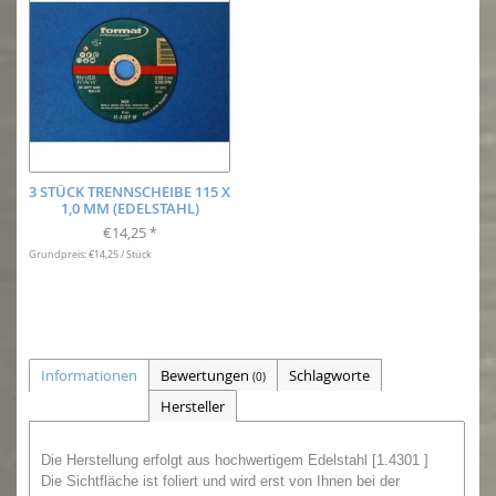
3 STÜCK TRENNSCHEIBE 115 X
1,0 MM (EDELSTAHL)
€14,25
*
Grundpreis: €14,25 / Stück
Informationen
Bewertungen
Schlagworte
(0)
Hersteller
Die Herstellung erfolgt aus hochwertigem Edelstahl [1.4301 ]
Die Sichtfläche ist foliert und wird erst von Ihnen bei der