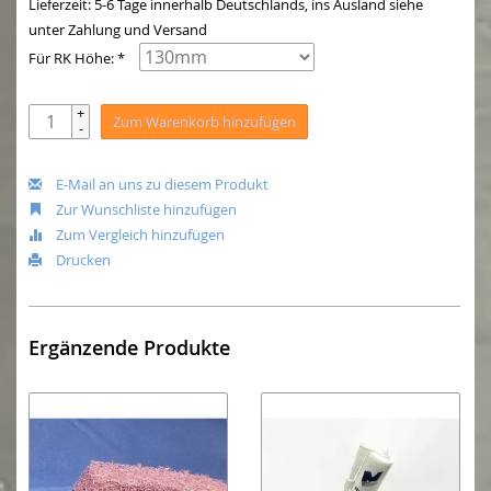
Lieferzeit: 5-6 Tage innerhalb Deutschlands, ins Ausland siehe
unter Zahlung und Versand
Für RK Höhe: *
+
Zum Warenkorb hinzufügen
-
E-Mail an uns zu diesem Produkt
Zur Wunschliste hinzufügen
Zum Vergleich hinzufügen
Drucken
Ergänzende Produkte