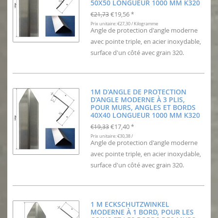
50X50 LONGUEUR 1000 MM K320
€19,56
€21,73
*
Prix unitaire: €27,30 / Kilogramme
Angle de protection d'angle moderne
avec pointe triple, en acier inoxydable,
surface d'un côté avec grain 320.
1M D'ANGLE DE PROTECTION
D'ANGLE MODERNE À 3 PLIS,
POUR MURS, ANGLES ET BORDS
40X40 LONGUEUR 1000 MM K320
€17,40
€19,33
*
Prix unitaire: €30,38 /
Angle de protection d'angle moderne
avec pointe triple, en acier inoxydable,
surface d'un côté avec grain 320.
1 M ECKSCHUTZWINKEL
MODERNE À 1 BORD, POUR LES