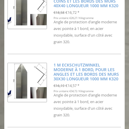
COINS ET LES BORDS DES MURS
40X40 LONGUEUR 1000 MM K320
€16,72
€18,58
*
Prix unitaire: €28,27 / Kilogramme
Angle de protection d'angle moderne
avec pointe à 1 bord, en acier
inoxydable, surface d'un côté avec
grain 320.
1 M ECKSCHUTZWINKEL
MODERNE À 1 BORD, POUR LES
ANGLES ET LES BORDS DES MURS
30X30 LONGUEUR 1000 MM K320
€14,57
€16,19
*
Prix unitaire: €34,72 / Kilogramme
Angle de protection d'angle moderne
avec pointe à 1 bord, en acier
inoxydable, surface d'un côté avec
grain 320.