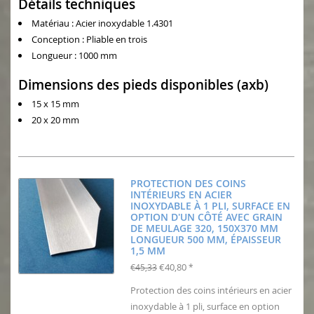
Détails techniques
Matériau : Acier inoxydable 1.4301
Conception : Pliable en trois
Longueur : 1000 mm
Dimensions des pieds disponibles (axb)
15 x 15 mm
20 x 20 mm
PROTECTION DES COINS
INTÉRIEURS EN ACIER
INOXYDABLE À 1 PLI, SURFACE EN
OPTION D'UN CÔTÉ AVEC GRAIN
DE MEULAGE 320, 150X370 MM
LONGUEUR 500 MM, ÉPAISSEUR
1,5 MM
€40,80
€45,33
*
Protection des coins intérieurs en acier
inoxydable à 1 pli, surface en option