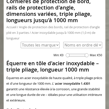
Cornières de protection de bord,
rails de protection d'angle,
dimensions variées, triple pliage,
longueurs jusqu'à 1000 mm
Accueil
/
Angle de protection des bords, rail de protection d'angle
plié en 3 parties
/
Acier inoxydable jusqu'à 1000 mm (1,0 m) de
longueur
Min: €
0
Max: €
50
Équerre en tôle d'acier inoxydable –
triple pliage, longueur 1000 mm
Équerres en acier inoxydable de haute qualité, à triple pliage précis
et d'une longueur de 1000 mm. L'
acier inoxydable 1.4301
garantit une résistance élevée à la corrosion, une grande stabilité
et une longue durée de vie – idéales pour une utilisation intérieure
et extérieure.