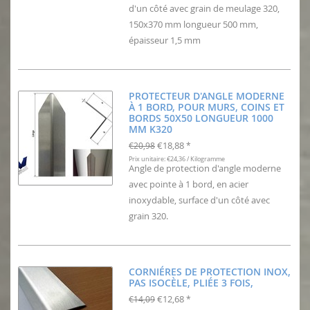
d'un côté avec grain de meulage 320,
150x370 mm longueur 500 mm,
épaisseur 1,5 mm
PROTECTEUR D'ANGLE MODERNE
À 1 BORD, POUR MURS, COINS ET
BORDS 50X50 LONGUEUR 1000
MM K320
€18,88
€20,98
*
Prix unitaire: €24,36 / Kilogramme
Angle de protection d'angle moderne
avec pointe à 1 bord, en acier
inoxydable, surface d'un côté avec
grain 320.
CORNIÉRES DE PROTECTION INOX,
PAS ISOCÈLE, PLIÉE 3 FOIS,
€12,68
€14,09
*