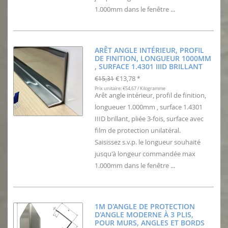
1.000mm dans le fenêtre ...
ARÊT ANGLE INTÉRIEUR, PROFIL
DE FINITION, LONGUEUR 1000MM
, SURFACE 1.4301 IIID BRILLANT
€13,78
€15,31
*
Prix unitaire: €54,67 / Kilogramme
Arêt angle intérieur, profil de finition,
longueuer 1.000mm , surface 1.4301
IIID brillant, pliée 3-fois, surface avec
film de protection unilatéral.
Saisissez s.v.p. le longueur souhaité
jusqu'à longeur commandée max
1.000mm dans le fenêtre ...
1M D'ANGLE DE PROTECTION
D'ANGLE MODERNE À 3 PLIS,
POUR MURS, ANGLES ET BORDS