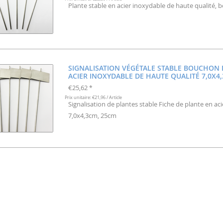
Plante stable en acier inoxydable de haute qualité, 
SIGNALISATION VÉGÉTALE STABLE BOUCHON 
ACIER INOXYDABLE DE HAUTE QUALITÉ 7,0X4
€25,62
*
Prix unitaire: €21,96 / Article
Signalisation de plantes stable Fiche de plante en ac
7,0x4,3cm, 25cm