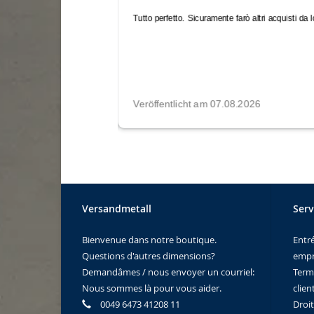
Versandmetall
Serv
Bienvenue dans notre boutique.
Entr
Questions d'autres dimensions?
empr
Demandâmes / nous envoyer un courriel:
Term
Nous sommes là pour vous aider.
clien
0049 6473 41208 11
Droi