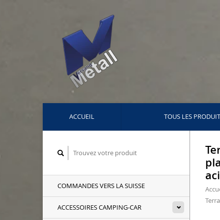
ACCUEIL
TOUS LES PRODUI
Te
pl
ac
COMMANDES VERS LA SUISSE
Accue
Terra
ACCESSOIRES CAMPING-CAR