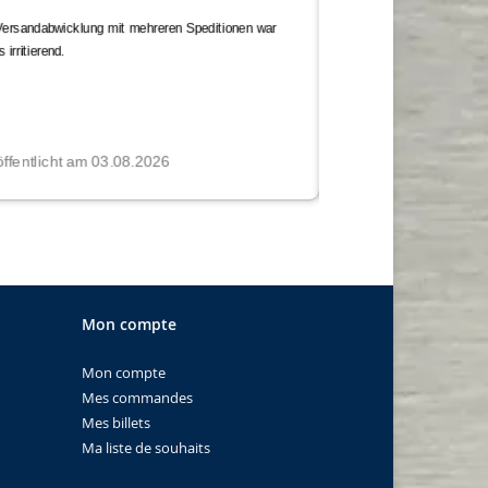
Mon compte
Mon compte
Mes commandes
Mes billets
Ma liste de souhaits