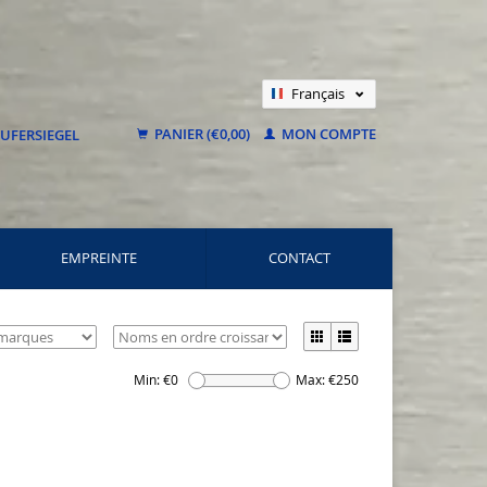
Français
Nederlands
PANIER (€0,00)
MON COMPTE
Deutsch
EMPREINTE
CONTACT
Min: €
0
Max: €
250