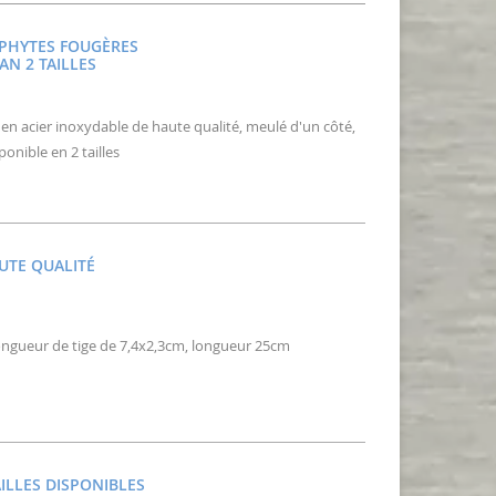
IPHYTES FOUGÈRES
N 2 TAILLES
en acier inoxydable de haute qualité, meulé d'un côté,
onible en 2 tailles
UTE QUALITÉ
longueur de tige de 7,4x2,3cm, longueur 25cm
AILLES DISPONIBLES