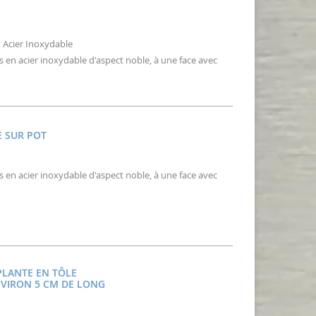
n Acier Inoxydable
ons en acier inoxydable d'aspect noble, à une face avec
E SUR POT
ons en acier inoxydable d'aspect noble, à une face avec
 PLANTE EN TÔLE
NVIRON 5 CM DE LONG