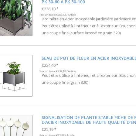
PK 30-60 À PK 50-100
€238,10
*
Prix unitaire: €285,42 / Article
Jardinière en Acier Inoxydable Jardinière Jardinière e
Peut être utilisé à l'intérieur et à l'extérieur: Bouch
une coupe fine (surface brossé en grain 320)
SEAU DE POT DE FLEUR EN ACIER INOXYDABL
€224,40
*
Prix unitaire: €237,18 / Article
Peut être utilisé à l'intérieur et à l'extérieur: Bouch
une coupe fine (grain 320)
SIGNALISATION DE PLANTE STABLE FICHE DE
D'ACIER INOXYDABLE DE HAUTE QUALITÉ D'E
€25,19
*
Prix unitaire: €23,89 / Article