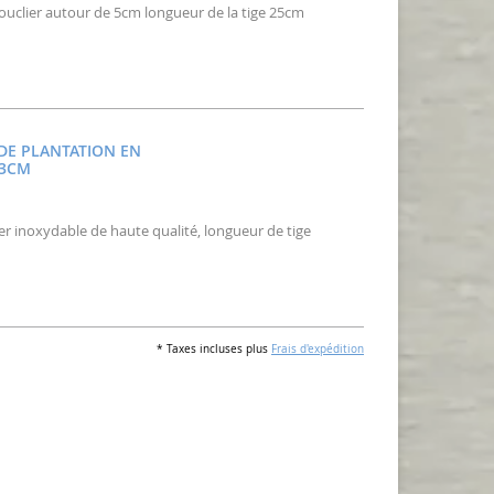
bouclier autour de 5cm longueur de la tige 25cm
DE PLANTATION EN
,3CM
ier inoxydable de haute qualité, longueur de tige
* Taxes incluses plus
Frais d'expédition