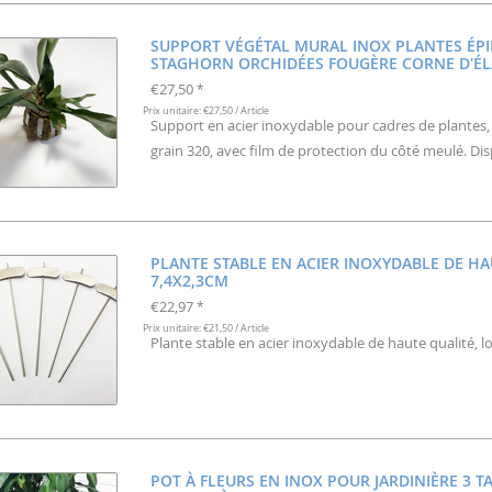
SUPPORT VÉGÉTAL MURAL INOX PLANTES ÉP
STAGHORN ORCHIDÉES FOUGÈRE CORNE D'ÉLA
€27,50
*
Prix unitaire: €27,50 / Article
Support en acier inoxydable pour cadres de plantes, 
grain 320, avec film de protection du côté meulé. Disp
PLANTE STABLE EN ACIER INOXYDABLE DE HA
7,4X2,3CM
€22,97
*
Prix unitaire: €21,50 / Article
Plante stable en acier inoxydable de haute qualité, 
POT À FLEURS EN INOX POUR JARDINIÈRE 3 T