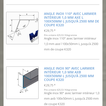
ANGLE INOX 110° AVEC LARMIER
INTÉRIEUR 1,0 MM AXE L
100X50MM L JUSQU'À 2500 MM DE
COUPE K320
€29,75
*
Prix unitaire: €25,53 / Kilogramme
Angle inox 110° avec larmier intérieur
1,0 mm axe l 100x50mm L jusqu'à 2500
mm de coupe K320
ANGLE INOX 90° AVEC LARMIER
INTÉRIEUR 1,0 MM AXB
100X50MM L JUSQU'À 2500 MM
COUPE K320
€29,75
*
Prix unitaire: €25,53 / Kilogramme
Angle inox 90° avec larmier intérieur 1,0
mm axb 100x50mm L jusqu'à 2500 mm
de coupe K320