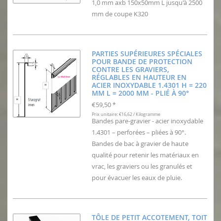
1,0 mm axb 150x50mm L jusqu'à 2500
mm de coupe K320
PARTIES SUPÉRIEURES SPÉCIALES
POUR BANDE DE PROTECTION
CONTRE LES GRAVIERS,
RÉGLABLES EN HAUTEUR EN
ACIER INOXYDABLE 1.4301 H = 220
MM L = 2000 MM - PLIÉ À 90°
€59,50
*
Prix unitaire: €16,62 / Kilogramme
Bandes pare-gravier - acier inoxydable
1.4301 – perforées – pliées à 90°.
Bandes de bac à gravier de haute
qualité pour retenir les matériaux en
vrac, les graviers ou les granulés et
pour évacuer les eaux de pluie.
TÔLE DE PETIT ACCOTEMENT, TOIT