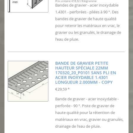
Prix unitaire: €18,32 / Kilogramme
Bandes de gravier - acier inoxydable
1.4301 - perforées - pliées à 90 °. Des
bandes de gravier de haute qualité
pour retenir les matériaux en vrac, le
gravier ou les granulés, le drainage de
l'eau de pluie.
BANDE DE GRAVIER PETITE
HAUTEUR SPÉCIALE 22MM
170320_20_P0101 SANS PLI EN
ACIER INOXYDABLE 1.4301
LONGUEUR 2.000MM - COPY
€29,59
*
Bande de gravier - acier inoxydable -
perforée - 90 °. Piste de gravier de
haute qualité pour la rétention de
matériaux en vrac, gravier ou granulés,
drainage de l'eau de pluie.