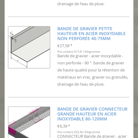
drainage de l'eau de pluie.
BANDE DE GRAVIER PETITE
HAUTEUR EN ACIER INOXYDABLE
NON PERFORÉE 40-75MM
€27,58
*
Prix unitaire: €17,41 / Kilogramme
Bande de gravier - acier inoxydable -
non perforée - 90 °. bande de gravier
de haute qualité pour la rétention de
matériaux en vrac, gravier ou granulés,
drainage de l'eau de pluie.
BANDE DE GRAVIER CONNECTEUR
GRANDE HAUTEUR EN ACIER
INOXYDABLE 80-120MM
€6,39
*
Prix unitaire: €22,34 / Kilogramme
CONNECTEUR Bande de gravier - acier