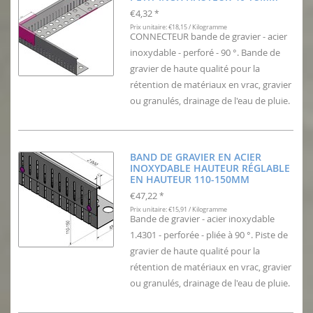
€4,32
*
Prix unitaire: €18,15 / Kilogramme
CONNECTEUR bande de gravier - acier
inoxydable - perforé - 90 °. Bande de
gravier de haute qualité pour la
rétention de matériaux en vrac, gravier
ou granulés, drainage de l'eau de pluie.
BAND DE GRAVIER EN ACIER
INOXYDABLE HAUTEUR RÉGLABLE
EN HAUTEUR 110-150MM
€47,22
*
Prix unitaire: €15,91 / Kilogramme
Bande de gravier - acier inoxydable
1.4301 - perforée - pliée à 90 °. Piste de
gravier de haute qualité pour la
rétention de matériaux en vrac, gravier
ou granulés, drainage de l'eau de pluie.