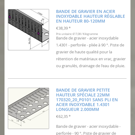
BANDE DE GRAVIER EN ACIER
INOXYDABLE HAUTEUR RÉGLABLE
EN HAUTEUR 80-120MM
€38,39
*
Prix unitaire: €17,08 / Kilogramme
Bande de gravier - acier inoxydable
1.4301 - perforée - pliée à 90 °. Piste de
gravier de haute qualité pour la
rétention de matériaux en vrac, gravier
ou granulés, drainage de l'eau de pluie.
BANDE DE GRAVIER PETITE
HAUTEUR SPÉCIALE 22MM
170320_20_P0101 SANS PLI EN
ACIER INOXYDABLE 1.4301
LONGUEUR 2.000MM
€62,35
*
Bande de gravier - acier inoxydable -
perforée - 90 °. Piste de gravier de