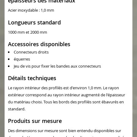
épaisseurs des matériaux
Acier inoxydable : 1,0 mm
Longueurs standard
1000 mm et 2000 mm
Accessoires disponibles
Connecteurs droits
équerres
Jeu de vis pour fixer les bandes aux connecteurs
Détails techniques
Le rayon intérieur des profilés est d'environ 1,0 mm. Le rayon
extérieur correspond au rayon intérieur augmenté de l'épaisseur
du matériau choisi. Tous les bords des profilés sont ébavurés en
standard.
Produits sur mesure
Des dimensions sur mesure sont bien entendu disponibles sur