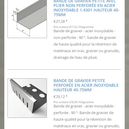
BANDE DE GRAVIER PETITE AVEC
PLIER NON PERFORÉE EN ACIER
INOXYDABLE 1.4301 HAUTEUR 40-
75MM
€27,28
*
Prix unitaire: €17,22 / Kilogramme
Bande de gravier - acier inoxydable -
non perforée - 90 °. bande de gravier
de haute qualité pour la rétention de
matériaux en vrac, gravier ou granulés,
drainage de l'eau de pluie.
BANDE DE GRAVIER PETITE
PERFORÉE EN ACIER INOXYDABLE
HAUTEUR 40-75MM
€29,12
*
Prix unitaire: €18,39 / Kilogramme
Bande de gravier - acier inoxydable -
perforée - 90 °. Bande de gravier de
haute qualité pour la rétention de
matériaux en vrac, gravier ou granulés,