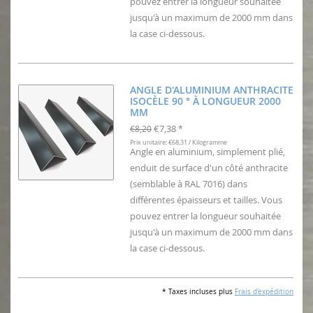
pouvez entrer la longueur souhaitée
jusqu'à un maximum de 2000 mm dans
la case ci-dessous.
ANGLE D'ALUMINIUM ANTHRACITE
ISOCÈLE 90 ° À LONGUEUR 2000
MM
€7,38
€8,20
*
Prix unitaire: €68,31 / Kilogramme
Angle en aluminium, simplement plié,
enduit de surface d'un côté anthracite
(semblable à RAL 7016) dans
différentes épaisseurs et tailles. Vous
pouvez entrer la longueur souhaitée
jusqu'à un maximum de 2000 mm dans
la case ci-dessous.
* Taxes incluses plus
Frais d'expédition