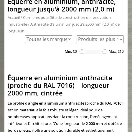
Équerre en aluminium, anthracite,
longueur jusqu'à 2000 mm (2,0 m)
Accueil
/
Cornieres pour Site de construction de rénovation
industrielle
/
Anthracite d'aluminium jusqu'à 2000 mm (2,0 m) de
longueur
Min: €
0
Max: €
10
Équerre en aluminium anthracite
(proche du RAL 7016) – longueur
2000 mm, cintrée
Le profilé
d'angle en aluminium anthracite
(proche du
RAL 7016
)
est un matériau à la fois robuste et léger, idéal pour de
nombreuses applications dans la construction, l'aménagement
intérieur et l'architecture. D'une longueur de
2 000 mm
et
doté de
bords précis,
il offre une solution durable et esthétiquement