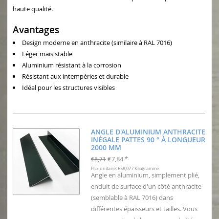
haute qualité.
Avantages
Design moderne en anthracite (similaire à RAL 7016)
Léger mais stable
Aluminium résistant à la corrosion
Résistant aux intempéries et durable
Idéal pour les structures visibles
ANGLE D'ALUMINIUM ANTHRACITE
INÉGALE PATTES 90 ° À LONGUEUR
2000 MM
€7,84
€8,71
*
Prix unitaire: €58,07 / Kilogramme
Angle en aluminium, simplement plié,
enduit de surface d'un côté anthracite
(semblable à RAL 7016) dans
différentes épaisseurs et tailles. Vous