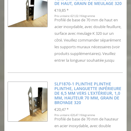
DE HAUT, GRAIN DE MEULAGE 320
€19,85
*
Prix unitaire: €21,02 / Kilogramme
Profilé de base de 70 mm de haut en
acier inoxydable, avec double feuillure,
surface avec meulage K 320 sur un
côté. Veuillez commander séparément
les supports muraux nécessaires (voir
produits supplémentaires). Veuillez
entrer la longueur souhaitée jusqu
SLF1870-1 PLINTHE PLINTHE
PLINTHE, LANGUETTE INFÉRIEURE
DE 6,5 MM VERS L'EXTÉRIEUR, 1,0
MM, HAUTEUR 70 MM, GRAIN DE
BROYAGE 320
€20,47
*
Prix unitaire: €20,47 / Kilogramme
Profilé de base de 70 mm de hauteur
en acier inoxydable, avec double