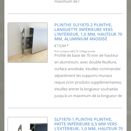
maximum de l
PLINTHE SLF1870-2 PLINTHE,
LANGUETTE INFÉRIEURE VERS
L'INTÉRIEUR, 1,0 MM, HAUTEUR 70
MM, ALUMINIUM ANODISÉ
€13,94
*
Prix unitaire: €43,75 / Kilogramme
Profilé de base de 70 mm de hauteur
en aluminium, avec double feuillure,
surface anodisée. Veuillez commander
séparément les supports muraux
requis (voir produits supplémentaires).
Veuillez entrer la longueur souhaitée
jusqu'à un maximum de la longueur de
SLF1870-1 PLINTHE PLINTHE,
PATTE INFÉRIEURE 6,5 MM VERS
L'EXTÉRIEUR, 1,0 MM, HAUTEUR 70