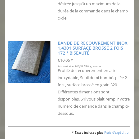
désirée jusqu'à un maximum de la
durée de la commande dans le champ
ci-de
BANDE DE RECOUVREMENT INOX
1.4301 SURFACE BROSSÉ 2 FOIS
172 ° BISEAUTÉ
€10,06
*
Prix unitaire: €60,39 / Kilogramme
Profilé de recouvrement en acier
inoxydable, Seuil demi bombé. pliée 2
fois , surface brossé en grain 320
Différentes dimensions sont
disponibles. S'il vous plaît remplir votre
numéro de demande dans le champ ci-
dessous.
* Taxes incluses plus
Frais d'expédition