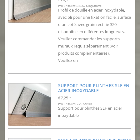
Prix unitaire: €31,66 / Kilogramme
Profil de douille en acier inoxydable,
avec pli pour une fixation facile, surface
d'un côté avec grain rectifié 320
disponible en différentes longueurs.
Veuillez commander les supports
muraux requis séparément (voir
produits complémentaires).
Veuillez en
SUPPORT POUR PLINTHES SLF EN
ACIER INOXYDABLE
€7,25
*
Prix unitaire: €7,25 / Article
Support pour plinthes SLF en acier
inoxydable