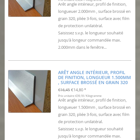
Arêt angle intérieur, profil de finition,
longueuer 2.000mm , surface brossé en
grain 320, pliée 3-fois, surface avec film
de protection unilatéral.
Saisissez s.v.p. le longueur souhaité
jusqu'à longeur commandée max.
2.000mm dans le fenêtre...
ARÊT ANGLE INTÉRIEUR, PROFIL
DE FINITION, LONGUEUR 1.500MM
, SURFACE BROSSÉ EN GRAIN 320
€14,80
€16,45
*
Prix unitaire: €39,18 / Kilogramme
Arêt angle intérieur, profil de finition,
longueuer 1.500mm , surface brossé en
grain 320, pliée 3-fois, surface avec film
de protection unilatéral.
Saisissez s.v.p. le longueur souhaité
jusqu'à longeur commandée max.