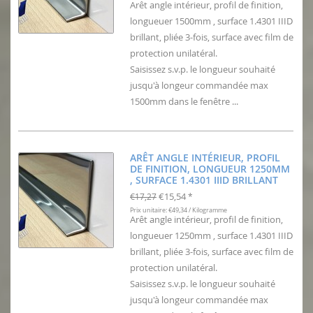
Arêt angle intérieur, profil de finition,
longueuer 1500mm , surface 1.4301 IIID
brillant, pliée 3-fois, surface avec film de
protection unilatéral.
Saisissez s.v.p. le longueur souhaité
jusqu'à longeur commandée max
1500mm dans le fenêtre ...
ARÊT ANGLE INTÉRIEUR, PROFIL
DE FINITION, LONGUEUR 1250MM
, SURFACE 1.4301 IIID BRILLANT
€15,54
€17,27
*
Prix unitaire: €49,34 / Kilogramme
Arêt angle intérieur, profil de finition,
longueuer 1250mm , surface 1.4301 IIID
brillant, pliée 3-fois, surface avec film de
protection unilatéral.
Saisissez s.v.p. le longueur souhaité
jusqu'à longeur commandée max