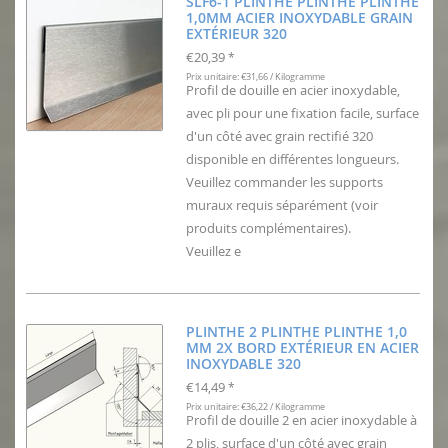
SLF6-1 PLINTHE PLINTHE PLINTHE
1,0MM ACIER INOXYDABLE GRAIN
EXTÉRIEUR 320
€20,39
*
Prix unitaire: €31,66 / Kilogramme
Profil de douille en acier inoxydable,
avec pli pour une fixation facile, surface
d'un côté avec grain rectifié 320
disponible en différentes longueurs.
Veuillez commander les supports
muraux requis séparément (voir
produits complémentaires).
Veuillez e
PLINTHE 2 PLINTHE PLINTHE 1,0
MM 2X BORD EXTÉRIEUR EN ACIER
INOXYDABLE 320
€14,49
*
Prix unitaire: €36,22 / Kilogramme
Profil de douille 2 en acier inoxydable à
2 plis, surface d'un côté avec grain