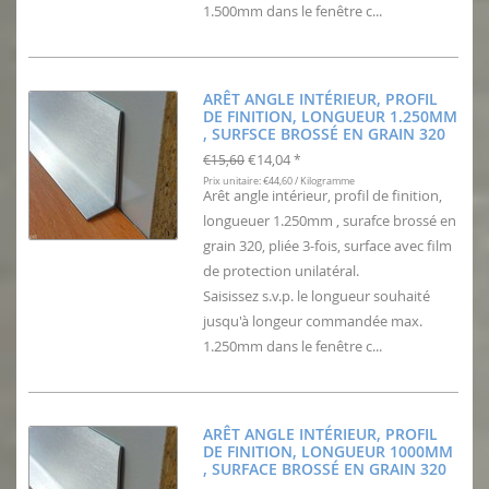
1.500mm dans le fenêtre c...
ARÊT ANGLE INTÉRIEUR, PROFIL
DE FINITION, LONGUEUR 1.250MM
, SURFSCE BROSSÉ EN GRAIN 320
€14,04
€15,60
*
Prix unitaire: €44,60 / Kilogramme
Arêt angle intérieur, profil de finition,
longueuer 1.250mm , surafce brossé en
grain 320, pliée 3-fois, surface avec film
de protection unilatéral.
Saisissez s.v.p. le longueur souhaité
jusqu'à longeur commandée max.
1.250mm dans le fenêtre c...
ARÊT ANGLE INTÉRIEUR, PROFIL
DE FINITION, LONGUEUR 1000MM
, SURFACE BROSSÉ EN GRAIN 320