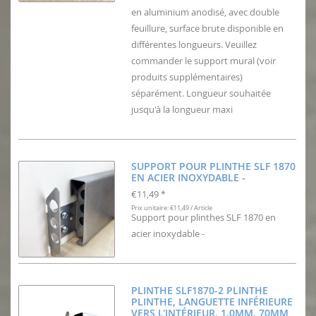
en aluminium anodisé, avec double
feuillure, surface brute disponible en
différentes longueurs. Veuillez
commander le support mural (voir
produits supplémentaires)
séparément. Longueur souhaitée
jusqu'à la longueur maxi
SUPPORT POUR PLINTHE SLF 1870
EN ACIER INOXYDABLE -
€11,49
*
Prix unitaire: €11,49 / Article
Support pour plinthes SLF 1870 en
acier inoxydable -
PLINTHE SLF1870-2 PLINTHE
PLINTHE, LANGUETTE INFÉRIEURE
VERS L'INTÉRIEUR, 1.0MM, 70MM