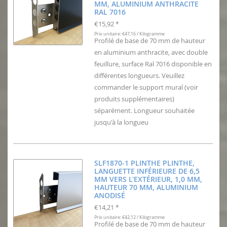
MM, ALUMINIUM ANTHRACITE
RAL 7016
€15,92
*
Prix unitaire: €47,16 / Kilogramme
Profilé de base de 70 mm de hauteur
en aluminium anthracite, avec double
feuillure, surface Ral 7016 disponible en
différentes longueurs. Veuillez
commander le support mural (voir
produits supplémentaires)
séparément. Longueur souhaitée
jusqu'à la longueu
SLF1870-1 PLINTHE PLINTHE,
LANGUETTE INFÉRIEURE DE 6,5
MM VERS L'EXTÉRIEUR, 1,0 MM,
HAUTEUR 70 MM, ALUMINIUM
ANODISÉ
€14,21
*
Prix unitaire: €42,12 / Kilogramme
Profilé de base de 70 mm de hauteur