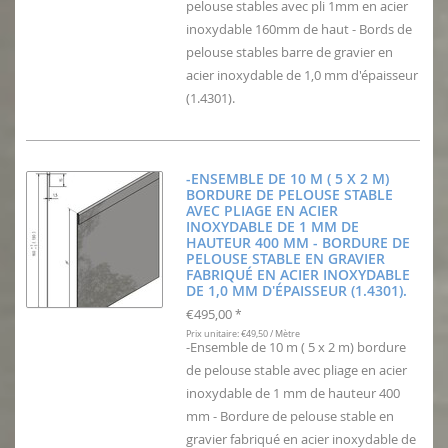
pelouse stables avec pli 1mm en acier
inoxydable 160mm de haut - Bords de
pelouse stables barre de gravier en
acier inoxydable de 1,0 mm d'épaisseur
(1.4301).
-ENSEMBLE DE 10 M ( 5 X 2 M)
BORDURE DE PELOUSE STABLE
AVEC PLIAGE EN ACIER
INOXYDABLE DE 1 MM DE
HAUTEUR 400 MM - BORDURE DE
PELOUSE STABLE EN GRAVIER
FABRIQUÉ EN ACIER INOXYDABLE
DE 1,0 MM D'ÉPAISSEUR (1.4301).
€495,00
*
Prix unitaire: €49,50 / Mètre
-Ensemble de 10 m ( 5 x 2 m) bordure
de pelouse stable avec pliage en acier
inoxydable de 1 mm de hauteur 400
mm - Bordure de pelouse stable en
gravier fabriqué en acier inoxydable de