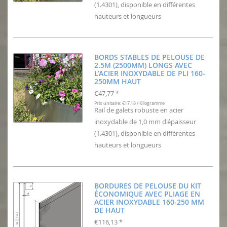
(1.4301), disponible en différentes
hauteurs et longueurs
BORDS STABLES DE PELOUSE DE
2.5M (2500MM) LONGS AVEC
L'ACIER INOXYDABLE DE PLI 160-
250MM HAUT
€47,77
*
Prix unitaire: €17,18 / Kilogramme
Rail de galets robuste en acier
inoxydable de 1,0 mm d'épaisseur
(1.4301), disponible en différentes
hauteurs et longueurs
BORDURES DE PELOUSE DU KIT
ÉCONOMIQUE AVEC PLIAGE EN
ACIER INOXYDABLE 160-250 MM
DE HAUT
€116,13
*