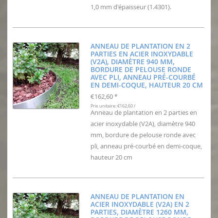
1,0 mm d'épaisseur (1.4301).
ANNEAU DE PLANTATION EN 2
PARTIES EN ACIER INOXYDABLE
(V2A), DIAMÈTRE 940 MM,
BORDURE DE PELOUSE RONDE
AVEC PLI, ANNEAU PRÉ-COURBÉ
EN DEMI-COQUE, HAUTEUR 20 CM
€162,60
*
Prix unitaire: €162,60 /
Anneau de plantation en 2 parties en
acier inoxydable (V2A), diamètre 940
mm, bordure de pelouse ronde avec
pli, anneau pré-courbé en demi-coque,
hauteur 20 cm
ANNEAU DE PLANTATION EN
ACIER INOXYDABLE (V2A) EN 2
PARTIES, DIAMÈTRE 1260 MM,