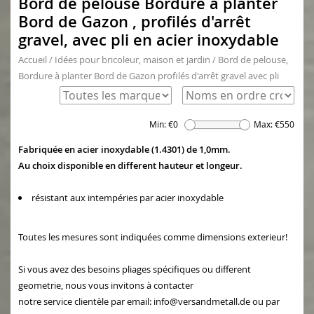
Bord de pelouse Bordure à planter
Bord de Gazon , profilés d'arrêt
gravel, avec pli en acier inoxydable
Accueil
/
Idées pour bricoleur, maison et jardin
/
Bord de pelouse,
Bordure à planter Bord de Gazon profilés d'arrêt gravel avec pli
Min: €
0
Max: €
550
Fabriquée en acier inoxydable (1.4301) de 1,0mm.
Au choix disponible en different hauteur et longeur.
résistant aux intempéries par acier inoxydable
Toutes les mesures sont indiquées comme dimensions exterieur!
Si vous avez des besoins pliages spécifiques ou different
geometrie, nous vous invitons à contacter
notre service clientèle par email:
info@versandmetall.de
ou par