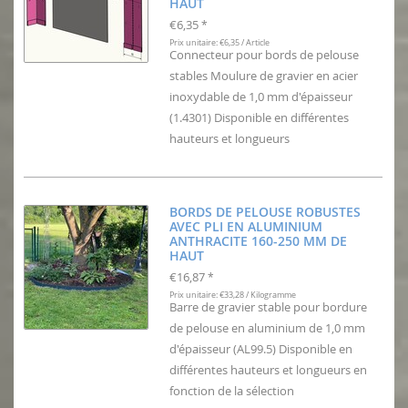
HAUT
€6,35
*
Prix unitaire: €6,35 / Article
Connecteur pour bords de pelouse
stables Moulure de gravier en acier
inoxydable de 1,0 mm d'épaisseur
(1.4301) Disponible en différentes
hauteurs et longueurs
BORDS DE PELOUSE ROBUSTES
AVEC PLI EN ALUMINIUM
ANTHRACITE 160-250 MM DE
HAUT
€16,87
*
Prix unitaire: €33,28 / Kilogramme
Barre de gravier stable pour bordure
de pelouse en aluminium de 1,0 mm
d'épaisseur (AL99.5) Disponible en
différentes hauteurs et longueurs en
fonction de la sélection