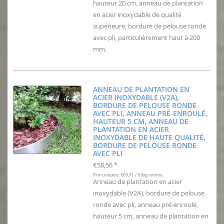
hauteur 20 cm, anneau de plantation
en acier inoxydable de qualité
supérieure, bordure de pelouse ronde
avec pli, particulièrement haut à 200
mm.
ANNEAU DE PLANTATION EN
ACIER INOXYDABLE (V2A),
BORDURE DE PELOUSE RONDE
AVEC PLI, ANNEAU PRÉ-ENROULÉ,
HAUTEUR 5 CM, ANNEAU DE
PLANTATION EN ACIER
INOXYDABLE DE HAUTE QUALITÉ,
BORDURE DE PELOUSE RONDE
AVEC PLI
€58,56
*
Prix unitaire: €69,71 / Kilogramme
Anneau de plantation en acier
inoxydable (V2A), bordure de pelouse
ronde avec pli, anneau pré-enroulé,
hauteur 5 cm, anneau de plantation en