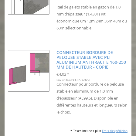
Rail de galets stable en gazon de 1,0
mm d'épaisseur (1.4301) Kit
économique 6m 12m 24m 36m 48m ou
60m sélectionnable
CONNECTEUR BORDURE DE
PELOUSE STABLE AVEC PLI
ALUMINIUM ANTHRACITE 160-250
MM DE HAUTEUR - COPIE
€4,02
*
Prix unitaire: €4,02 / Article
Connecteur pour bordure de pelouse
stable en aluminium de 1,0 mm
d'épaisseur (AL99.5). Disponible en
différentes hauteurs et longueurs selon
le choix.
* Taxes incluses plus
Frais d'expédition