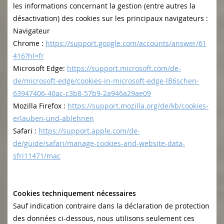
les informations concernant la gestion (entre autres la
désactivation) des cookies sur les principaux navigateurs :
Navigateur
Chrome :
https://support.google.com/accounts/answer/61
416?hl=fr
Microsoft Edge:
https://support.microsoft.com/de-
de/microsoft-edge/cookies-in-microsoft-edge-lB6schen-
63947406-40ac-c3b8-57b9-2a946a29ae09
Mozilla Firefox :
https://support.mozilla.org/de/kb/cookies-
erlauben-und-ablehnen
Safari :
https://support.apple.com/de-
de/guide/safari/manage-cookies-and-website-data-
sfri11471/mac
Cookies techniquement nécessaires
Sauf indication contraire dans la déclaration de protection
des données ci-dessous, nous utilisons seulement ces