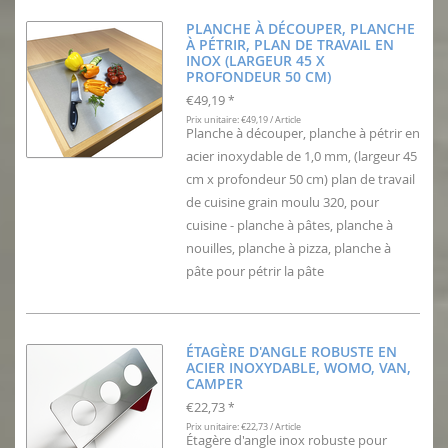
PLANCHE À DÉCOUPER, PLANCHE
À PÉTRIR, PLAN DE TRAVAIL EN
INOX (LARGEUR 45 X
PROFONDEUR 50 CM)
€49,19
*
Prix unitaire: €49,19 / Article
Planche à découper, planche à pétrir en
acier inoxydable de 1,0 mm, (largeur 45
cm x profondeur 50 cm) plan de travail
de cuisine grain moulu 320, pour
cuisine - planche à pâtes, planche à
nouilles, planche à pizza, planche à
pâte pour pétrir la pâte
ÉTAGÈRE D'ANGLE ROBUSTE EN
ACIER INOXYDABLE, WOMO, VAN,
CAMPER
€22,73
*
Prix unitaire: €22,73 / Article
Étagère d'angle inox robuste pour