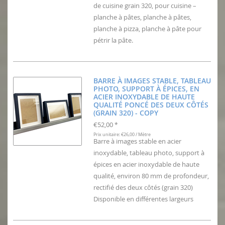
de cuisine grain 320, pour cuisine –
planche à pâtes, planche à pâtes,
planche à pizza, planche à pâte pour
pétrir la pâte.
BARRE À IMAGES STABLE, TABLEAU
PHOTO, SUPPORT À ÉPICES, EN
ACIER INOXYDABLE DE HAUTE
QUALITÉ PONCÉ DES DEUX CÔTÉS
(GRAIN 320) - COPY
€52,00
*
Prix unitaire: €26,00 / Mètre
Barre à images stable en acier
inoxydable, tableau photo, support à
épices en acier inoxydable de haute
qualité, environ 80 mm de profondeur,
rectifié des deux côtés (grain 320)
Disponible en différentes largeurs