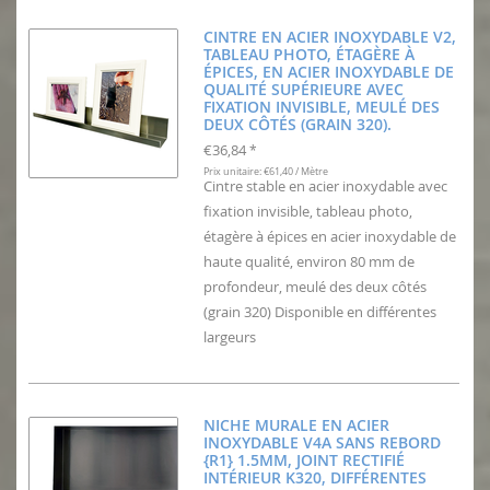
CINTRE EN ACIER INOXYDABLE V2,
TABLEAU PHOTO, ÉTAGÈRE À
ÉPICES, EN ACIER INOXYDABLE DE
QUALITÉ SUPÉRIEURE AVEC
FIXATION INVISIBLE, MEULÉ DES
DEUX CÔTÉS (GRAIN 320).
€36,84
*
Prix unitaire: €61,40 / Mètre
Cintre stable en acier inoxydable avec
fixation invisible, tableau photo,
étagère à épices en acier inoxydable de
haute qualité, environ 80 mm de
profondeur, meulé des deux côtés
(grain 320) Disponible en différentes
largeurs
NICHE MURALE EN ACIER
INOXYDABLE V4A SANS REBORD
{R1} 1.5MM, JOINT RECTIFIÉ
INTÉRIEUR K320, DIFFÉRENTES