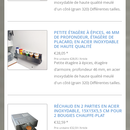
inoxydable de haute qualité meulé
d'un côté (grain 320) Différentes tailles.
PETITE ÉTAGÈRE À ÉPICES, 46 MM
DE PROFONDEUR, ÉTAGÈRE DE
PLACARD, EN ACIER INOXYDABLE
DE HAUTE QUALITÉ
€28,05
*
Prix unitaire: €28,05 / Article
Petite étagère à épices, étagère
d'armoire, profondeur 46 mm, en acier
inoxydable de haute qualité meulé
d'un côté (grain 320) Différentes tailles.
RÉCHAUD EN 2 PARTIES EN ACIER
INOXYDABLE, 15X15X5,5 CM POUR
2 BOUGIES CHAUFFE-PLAT
€32,59
*
Prix unitaire: €32,59 / Article