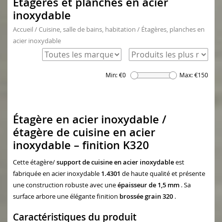
Étagères et planches en acier
inoxydable
Accueil
/
Cuisine, salle de bains, habitation
/
Étagères, planches en
acier inoxydable
Min: €
0
Max: €
150
Étagère en acier inoxydable /
étagère de cuisine en acier
inoxydable – finition K320
Cette étagère/
support de cuisine
en acier inoxydable
est
fabriquée en acier inoxydable
1.4301
de haute qualité et présente
une construction robuste avec une
épaisseur de 1,5 mm
. Sa
surface arbore une élégante finition
brossée grain 320
.
Caractéristiques du produit