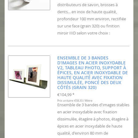
distributeurs de savon, brosses à
dents... en inox de haute qualité,
profondeur 100 mm environ, rectifiée
sur une face (grain 320) ou finition
miroir IIID selon votre choix :
ENSEMBLE DE 3 BANDES
D'IMAGES EN ACIER INOXYDABLE
V2, TABLEAU PHOTO, SUPPORT À
ÉPICES, EN ACIER INOXYDABLE DE
HAUTE QUALITÉ AVEC FIXATION
DISSIMULÉE, PONCÉ DES DEUX
CÔTÉS (GRAIN 320)
€104,99
*
Prix unitaire: €58,33 / Mètre
Ensemble de 3 bandes d'images stables
en acier inoxydable avec fixation
dissimulée, étagère à photos, étagère à
épices en acier inoxydable de haute
qualité, d'environ 80 mm de