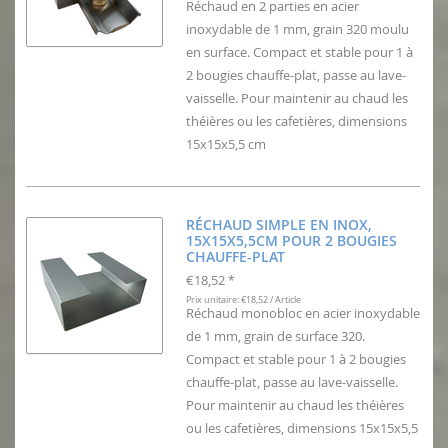
Réchaud en 2 parties en acier
inoxydable de 1 mm, grain 320 moulu
en surface. Compact et stable pour 1 à
2 bougies chauffe-plat, passe au lave-
vaisselle. Pour maintenir au chaud les
théières ou les cafetières, dimensions
15x15x5,5 cm
RÉCHAUD SIMPLE EN INOX,
15X15X5,5CM POUR 2 BOUGIES
CHAUFFE-PLAT
€18,52
*
Prix unitaire: €18,52 / Article
Réchaud monobloc en acier inoxydable
de 1 mm, grain de surface 320.
Compact et stable pour 1 à 2 bougies
chauffe-plat, passe au lave-vaisselle.
Pour maintenir au chaud les théières
ou les cafetières, dimensions 15x15x5,5