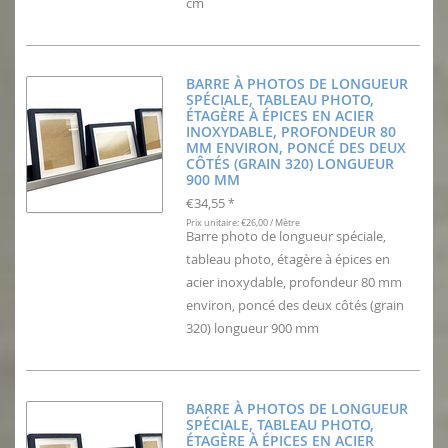
cm
BARRE À PHOTOS DE LONGUEUR
SPÉCIALE, TABLEAU PHOTO,
ÉTAGÈRE À ÉPICES EN ACIER
INOXYDABLE, PROFONDEUR 80
MM ENVIRON, PONCÉ DES DEUX
CÔTÉS (GRAIN 320) LONGUEUR
900 MM
€34,55
*
Prix unitaire: €26,00 / Mètre
Barre photo de longueur spéciale,
tableau photo, étagère à épices en
acier inoxydable, profondeur 80 mm
environ, poncé des deux côtés (grain
320) longueur 900 mm
BARRE À PHOTOS DE LONGUEUR
SPÉCIALE, TABLEAU PHOTO,
ÉTAGÈRE À ÉPICES EN ACIER