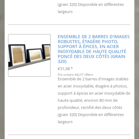
(grain 320) Disponible en différentes
largeurs
ENSEMBLE DE 2 BARRES D'IMAGES
ROBUSTES, ÉTAGÈRE PHOTO,
SUPPORT À ÉPICES, EN ACIER
INOXYDABLE DE HAUTE QUALITÉ
PONCÉ DES DEUX CÔTÉS (GRAIN
320)
€51,08
*
Prix unitaire: €42,57 / Mètre
Ensemble de 2 barres d'images stables
en acier inoxydable, étagère à photos,
support à épices en acier inoxydable de
haute qualité, environ 80 mm de
profondeur, rectifié des deux côtés
(grain 320) Disponible en différentes
largeurs