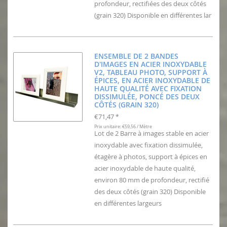
profondeur, rectifiées des deux côtés
(grain 320) Disponible en différentes lar
ENSEMBLE DE 2 BANDES
D'IMAGES EN ACIER INOXYDABLE
V2, TABLEAU PHOTO, SUPPORT À
ÉPICES, EN ACIER INOXYDABLE DE
HAUTE QUALITÉ AVEC FIXATION
DISSIMULÉE, PONCÉ DES DEUX
CÔTÉS (GRAIN 320)
€71,47
*
Prix unitaire: €59,56 / Mètre
Lot de 2 Barre à images stable en acier
inoxydable avec fixation dissimulée,
étagère à photos, support à épices en
acier inoxydable de haute qualité,
environ 80 mm de profondeur, rectifié
des deux côtés (grain 320) Disponible
en différentes largeurs