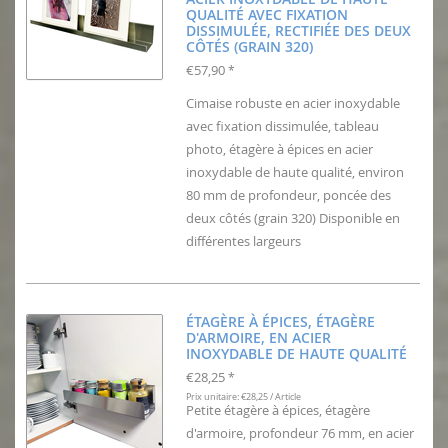
QUALITÉ AVEC FIXATION
DISSIMULÉE, RECTIFIÉE DES DEUX
CÔTÉS (GRAIN 320)
€57,90
*
Cimaise robuste en acier inoxydable
avec fixation dissimulée, tableau
photo, étagère à épices en acier
inoxydable de haute qualité, environ
80 mm de profondeur, poncée des
deux côtés (grain 320) Disponible en
différentes largeurs
ÉTAGÈRE À ÉPICES, ÉTAGÈRE
D'ARMOIRE, EN ACIER
INOXYDABLE DE HAUTE QUALITÉ
€28,25
*
Prix unitaire: €28,25 / Article
Petite étagère à épices, étagère
d'armoire, profondeur 76 mm, en acier