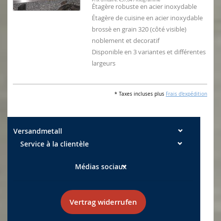
Étagère robuste en acier inoxydable
Étagère de cuisine en acier inoxydable
brossè en grain 320 (côté visible)
noblement et decoratif
Disponible en 3 variantes et différentes
largeurs
* Taxes incluses plus
Frais d'expédition
Versandmetall
Service à la clientèle
Médias sociaux
Vertrag widerrufen