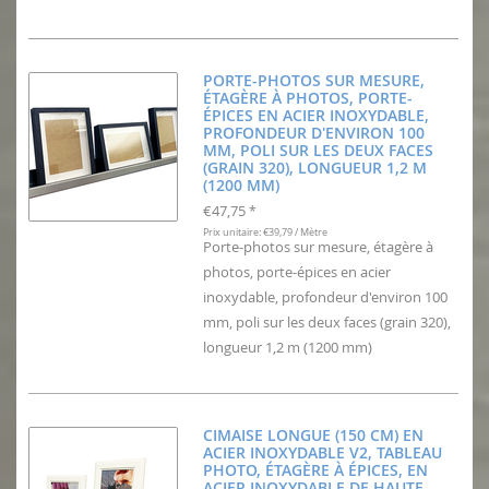
PORTE-PHOTOS SUR MESURE,
ÉTAGÈRE À PHOTOS, PORTE-
ÉPICES EN ACIER INOXYDABLE,
PROFONDEUR D'ENVIRON 100
MM, POLI SUR LES DEUX FACES
(GRAIN 320), LONGUEUR 1,2 M
(1200 MM)
€47,75
*
Prix unitaire: €39,79 / Mètre
Porte-photos sur mesure, étagère à
photos, porte-épices en acier
inoxydable, profondeur d'environ 100
mm, poli sur les deux faces (grain 320),
longueur 1,2 m (1200 mm)
CIMAISE LONGUE (150 CM) EN
ACIER INOXYDABLE V2, TABLEAU
PHOTO, ÉTAGÈRE À ÉPICES, EN
ACIER INOXYDABLE DE HAUTE