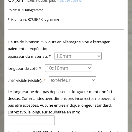
Taxes incluses
plus
Frais d'expédition
Poids: 0,09 Kilogramme
Prix unitaire: €77,89 / Kilogramme
Heure de livraison: 5-6 jours en Allemagne, voir à l'étranger
paiement et expédition
épaisseur du matériau: *
longueur de côté: *
côté visible (visible):
*
Le longueur ne doit pas depasser les longueur mentionné ci-
dessus. Commandes avec dimensions incorrectes ne peuvent
pas être acceptés. Aucune entrée indique longeur standard.
Entrez svp. la longueur souhaitée en mm: