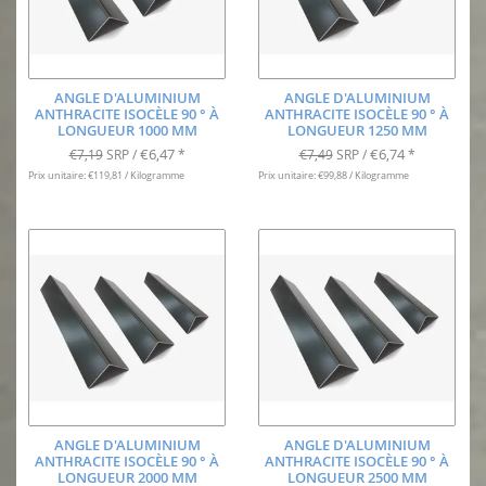
ANGLE D'ALUMINIUM
ANGLE D'ALUMINIUM
ANTHRACITE ISOCÈLE 90 ° À
ANTHRACITE ISOCÈLE 90 ° À
LONGUEUR 1000 MM
LONGUEUR 1250 MM
€6,47
€6,74
€7,19
SRP /
*
€7,49
SRP /
*
Prix unitaire: €119,81 / Kilogramme
Prix unitaire: €99,88 / Kilogramme
ANGLE D'ALUMINIUM
ANGLE D'ALUMINIUM
ANTHRACITE ISOCÈLE 90 ° À
ANTHRACITE ISOCÈLE 90 ° À
LONGUEUR 2000 MM
LONGUEUR 2500 MM