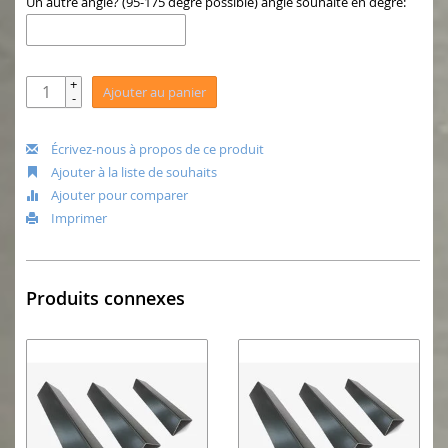
Un autre angle? (95-175 degré possible) angle souhaité en degré:
+
Ajouter au panier
-
Écrivez-nous à propos de ce produit
Ajouter à la liste de souhaits
Ajouter pour comparer
Imprimer
Produits connexes