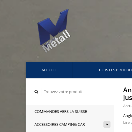
ACCUEIL
TOUS LES PRODUI
An
ju
Accue
COMMANDES VERS LA SUISSE
Angl
Lire p
ACCESSOIRES CAMPING-CAR