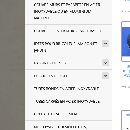
COUVRE-MURS ET PARAPETS EN ACIER
INOXYDABLE OU EN ALUMINIUM
Prix uni
NATUREL
COUVRE-GRENIER MURAL ANTHRACITE
IDÉES POUR BRICOLEUR, MAISON ET
JARDIN
BASSINES EN INOX
S
DISQ
AV
DÉCOUPES DE TÔLE
Prix uni
TUBES RONDS EN ACIER INOXYDABLE
TUBES CARRÉS EN ACIER INOXYDABLE
COLLAGE ET SCELLEMENT
In
NETTOYAGE ET DÉSINFECTION,
La 