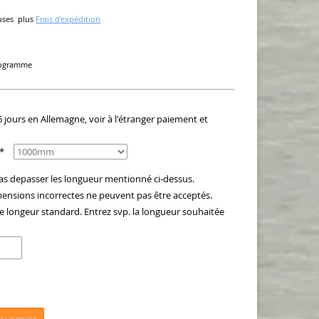
uses
plus
Frais d'expédition
ilogramme
6 jours en Allemagne, voir à l'étranger paiement et
 *
as depasser les longueur mentionné ci-dessus.
sions incorrectes ne peuvent pas être acceptés.
 longeur standard. Entrez svp. la longueur souhaitée