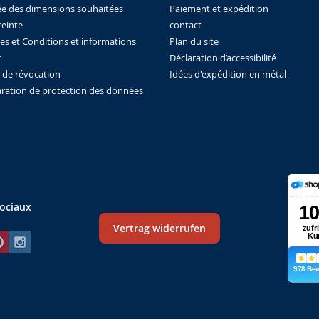
Paiement et expédition
ée des dimensions souhaitées
contact
einte
Plan du site
es et Conditions et informations
Déclaration d’accessibilité
t
Idées d'expédition en métal
t de révocation
aration de protection des données
ociaux
Vertrag widerrufen