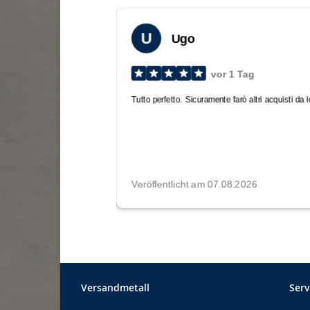
Versandmetall
Serv