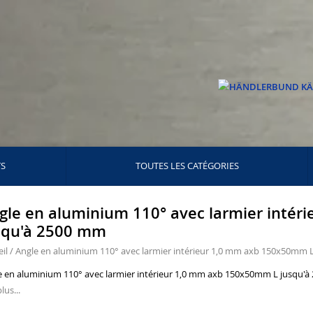
TS
TOUTES LES CATÉGORIES
gle en aluminium 110° avec larmier inté
squ'à 2500 mm
il
/
Angle en aluminium 110° avec larmier intérieur 1,0 mm axb 150x50mm 
e en aluminium 110° avec larmier intérieur 1,0 mm axb 150x50mm L jusqu'
lus...