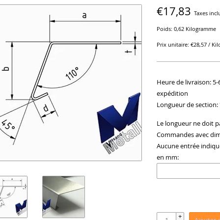
€17,83
Taxes incl
Poids: 0,62 Kilogramme
Prix unitaire: €28,57 / K
Heure de livraison: 5-
expédition
Longueur de section:
Le longueur ne doit p
Commandes avec dimen
Aucune entrée indique
en mm:
+