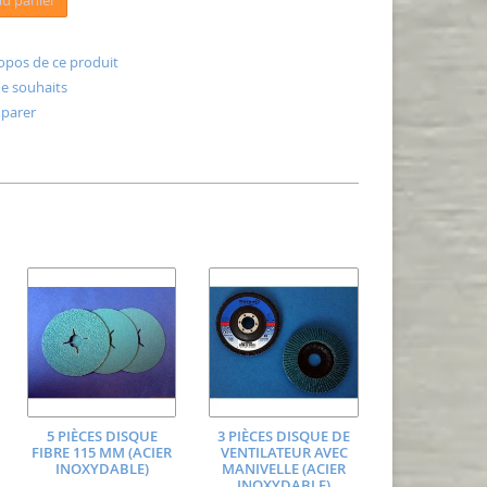
au panier
opos de ce produit
 de souhaits
parer
5 PIÈCES DISQUE
3 PIÈCES DISQUE DE
FIBRE 115 MM (ACIER
VENTILATEUR AVEC
INOXYDABLE)
MANIVELLE (ACIER
INOXYDABLE)