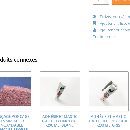
Ajouter 
-
Écrivez-nous à pr
Ajouter à la liste
Ajouter pour com
Imprimer
duits connexes
NÇAGE PONÇAGE
ADHÉSIF ET MASTIC
ADHÉSIF ET MASTIC
115 MM ACIER
HAUTE TECHNOLOGIE
HAUTE TECHNOLOGIE
INOXYDABLE
-290 ML, BLANC
-290 ML, GRIS
NÇAGE PROPRE