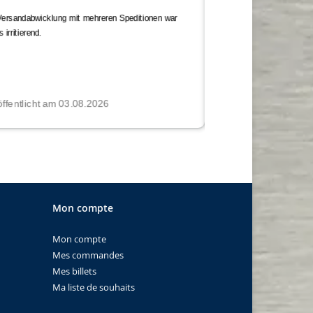
Mon compte
Mon compte
Mes commandes
Mes billets
Ma liste de souhaits