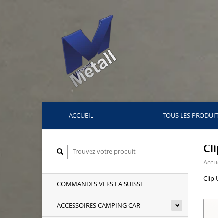
ACCUEIL
TOUS LES PRODUI
Cl
Accue
Clip 
COMMANDES VERS LA SUISSE
ACCESSOIRES CAMPING-CAR