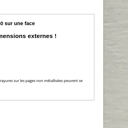
20 sur une face
mensions externes !
.
rayures sur les pages non métallisées peuvent se