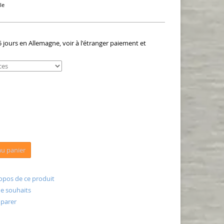
le
5 jours en Allemagne, voir à l'étranger paiement et
au panier
opos de ce produit
 de souhaits
parer