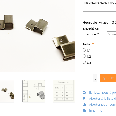
Prix unitaire: €2,69 / Artic
Heure de livraison: 3-
expédition
quantité: *
Taille:
*
U1
U2
U3
+
Ajouter 
-
Écrivez-nous à pr
Ajouter à la liste
Ajouter pour com
Imprimer