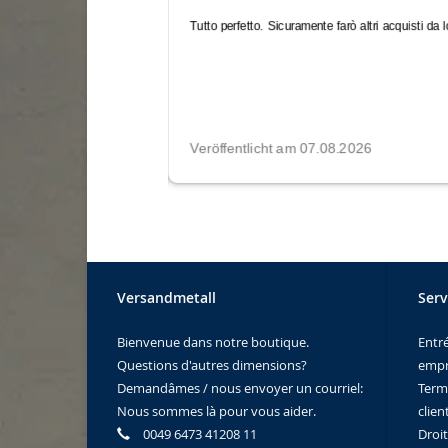
Versandmetall
Serv
Bienvenue dans notre boutique.
Entr
Questions d'autres dimensions?
empr
Demandâmes / nous envoyer un courriel:
Term
Nous sommes là pour vous aider.
clien
0049 6473 41208 11
Droi