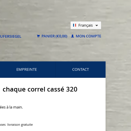
Français
Nederlands
PANIER (€0,00)
MON COMPTE
Deutsch
EMPREINTE
CONTACT
 chaque correl cassé 320
ées à la main.
uses
livraison gratuite