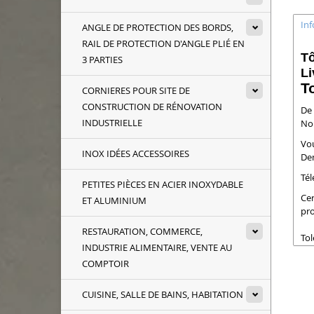
In
ANGLE DE PROTECTION DES BORDS,
RAIL DE PROTECTION D'ANGLE PLIÉ EN
Tô
3 PARTIES
Li
T
CORNIERES POUR SITE DE
CONSTRUCTION DE RÉNOVATION
De 
INDUSTRIELLE
Nou
Vou
INOX IDÉES ACCESSOIRES
Dem
Tél
PETITES PIÈCES EN ACIER INOXYDABLE
Cer
ET ALUMINIUM
pro
RESTAURATION, COMMERCE,
Tol
INDUSTRIE ALIMENTAIRE, VENTE AU
COMPTOIR
CUISINE, SALLE DE BAINS, HABITATION