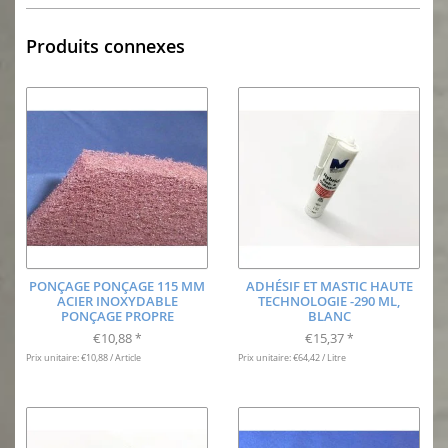
Produits connexes
PONÇAGE PONÇAGE 115 MM
ADHÉSIF ET MASTIC HAUTE
ACIER INOXYDABLE
TECHNOLOGIE -290 ML,
PONÇAGE PROPRE
BLANC
€10,88
€15,37
*
*
Prix unitaire: €10,88 / Article
Prix unitaire: €64,42 / Litre