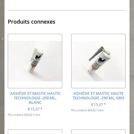
Produits connexes
ADHÉSIF ET MASTIC HAUTE
ADHÉSIF ET MASTIC HAUTE
TECHNOLOGIE -290 ML,
TECHNOLOGIE -290 ML, GRIS
BLANC
€15,37
*
€15,37
*
Prix unitaire: €64,42 / Litre
Prix unitaire: €64,42 / Litre