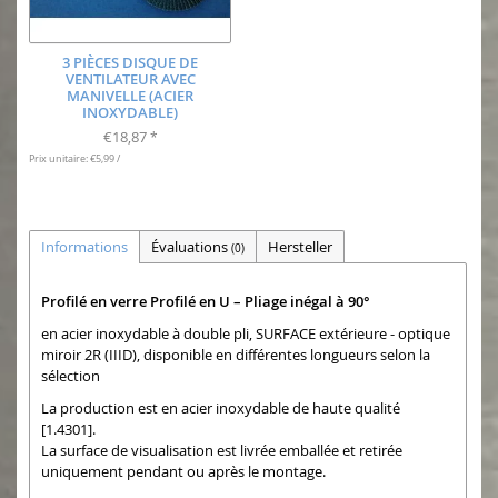
3 PIÈCES DISQUE DE
VENTILATEUR AVEC
MANIVELLE (ACIER
INOXYDABLE)
€18,87
*
Prix unitaire: €5,99 /
Informations
Évaluations
Hersteller
(0)
Profilé en verre Profilé en U – Pliage inégal à 90°
en acier inoxydable à double pli, SURFACE extérieure - optique
miroir 2R (IIID), disponible en différentes longueurs selon la
sélection
La production est en acier inoxydable de haute qualité
[1.4301].
La surface de visualisation est livrée emballée et retirée
uniquement pendant ou après le montage.