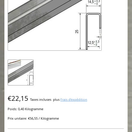
€22,15
Taxes incluses
plus
Frais d'expédition
Poids: 0,40 Kilogramme
Prix unitaire: €56,55 / Kilogramme