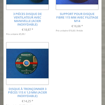
3 PIÈCES DISQUE DE
SUPPORT POUR DISQUE
VENTILATEUR AVEC
FIBRE 115 MM AVEC FILETAGE
MANIVELLE (ACIER
M14
INOXYDABLE)
€16,66
*
€18,87
*
Prix unitaire: €16,66 / Article
Prix unitaire: €5,99 /
DISQUE À TRONÇONNER 3
PIÈCES 115 X 1,0 MM (ACIER
INOXYDABLE)
€14,25
*