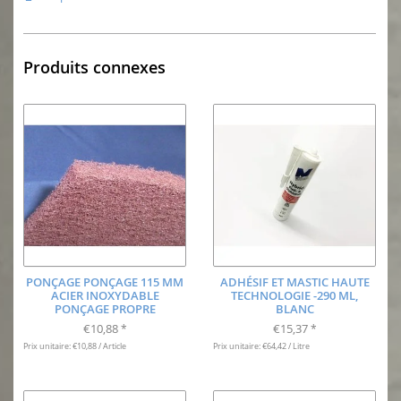
Produits connexes
PONÇAGE PONÇAGE 115 MM
ADHÉSIF ET MASTIC HAUTE
ACIER INOXYDABLE
TECHNOLOGIE -290 ML,
PONÇAGE PROPRE
BLANC
€10,88
€15,37
*
*
Prix unitaire: €10,88 / Article
Prix unitaire: €64,42 / Litre