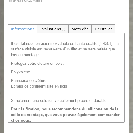
Prix unitaire: €14,25 / Article
Informations
Évaluations
Mots-clés
Hersteller
(0)
Il est fabriqué en acier inoxydable de haute qualité [1.4301].
La
surface visible est recouverte d'un film et ne sera retirée que
lors du montage.
Protégez votre clôture en bois.
Polyvalent:
Panneaux de clôture
Écrans de confidentialité en bois
Simplement une solution visuellement propre et durable.
Pour la fixation, nous recommandons
du silicone ou
de la
colle de montage,
que vous pouvez également commander
chez nous.
Des quantités plus importantes sont également disponibles,