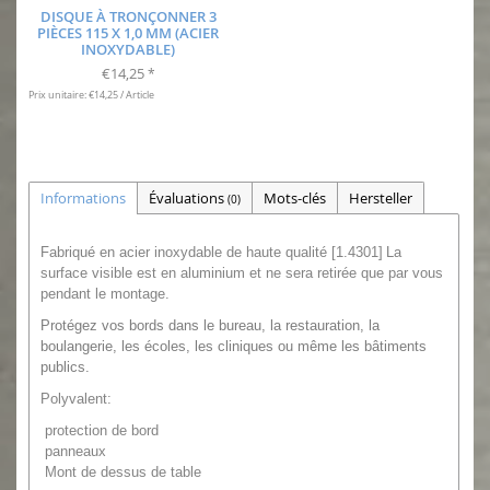
DISQUE À TRONÇONNER 3
PIÈCES 115 X 1,0 MM (ACIER
INOXYDABLE)
€14,25
*
Prix unitaire: €14,25 / Article
Informations
Évaluations
Mots-clés
Hersteller
(0)
Fabriqué en acier inoxydable de haute qualité [1.4301]
La
surface visible est en aluminium et ne sera retirée que par vous
pendant le montage.
Protégez vos bords dans le bureau, la restauration, la
boulangerie, les écoles, les cliniques ou même les bâtiments
publics.
Polyvalent:
protection de bord
panneaux
Mont de dessus de table