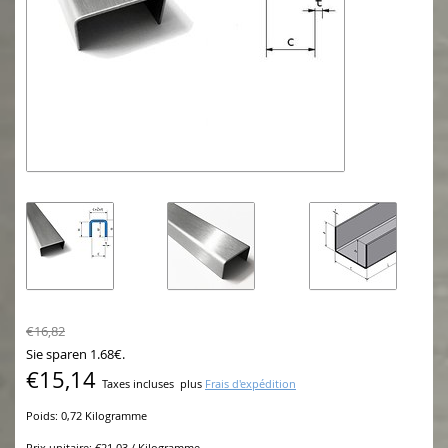
€16,82
Sie sparen 1.68€.
€15,14
Taxes incluses
plus
Frais d'expédition
Poids: 0,72 Kilogramme