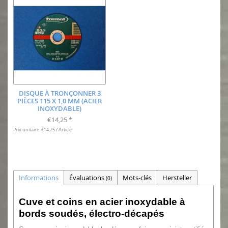
DISQUE À TRONÇONNER 3
PIÈCES 115 X 1,0 MM (ACIER
INOXYDABLE)
€14,25
*
Prix unitaire: €14,25 / Article
Informations
Évaluations
Mots-clés
Hersteller
(0)
Cuve et coins en acier inoxydable à
bords soudés, électro-décapés