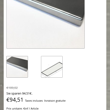
€189,02
Sie sparen 94.51€.
€94,51
Taxes incluses
livraison gratuite
Prix unitaire: €inf / Article