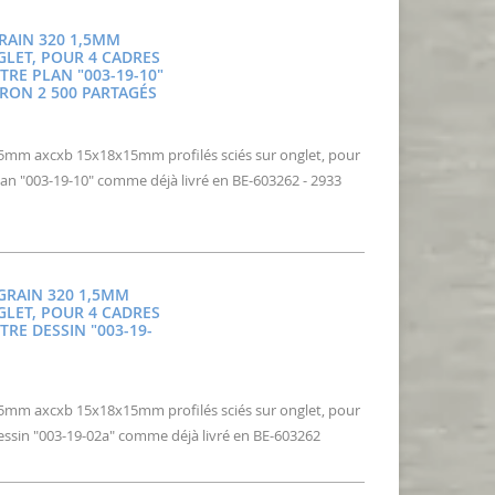
GRAIN 320 1,5MM
GLET, POUR 4 CADRES
TRE PLAN "003-19-10"
IRON 2 500 PARTAGÉS
 1,5mm axcxb 15x18x15mm profilés sciés sur onglet, pour
plan "003-19-10" comme déjà livré en BE-603262 - 2933
 GRAIN 320 1,5MM
GLET, POUR 4 CADRES
TRE DESSIN "003-19-
 1,5mm axcxb 15x18x15mm profilés sciés sur onglet, pour
 dessin "003-19-02a" comme déjà livré en BE-603262