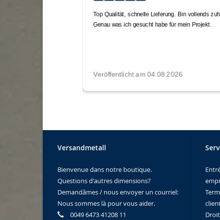
Versandmetall
Serv
Bienvenue dans notre boutique.
Entr
Questions d'autres dimensions?
empr
Demandâmes / nous envoyer un courriel:
Term
Nous sommes là pour vous aider.
clien
0049 6473 41208 11
Droi