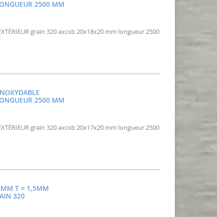
 LONGUEUR 2500 MM
e EXTÉRIEUR grain 320 axcxb 20x18x20 mm longueur 2500
 INOXYDABLE
 LONGUEUR 2500 MM
e EXTÉRIEUR grain 320 axcxb 20x17x20 mm longueur 2500
0MM T = 1,5MM
AIN 320