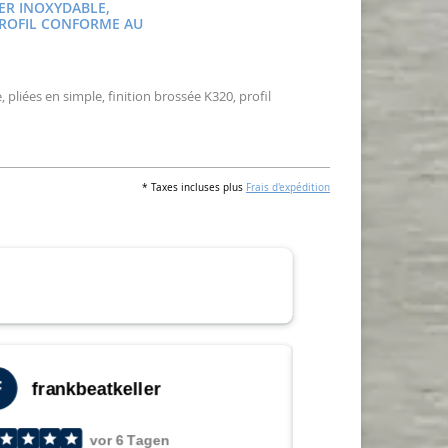
IER INOXYDABLE,
 PROFIL CONFORME AU
 pliées en simple, finition brossée K320, profil
* Taxes incluses plus
Frais d'expédition