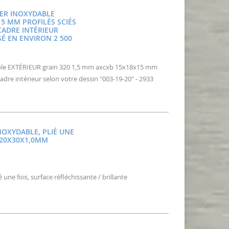
CIER INOXYDABLE
15 MM PROFILÉS SCIÉS
CADRE INTÉRIEUR
ISÉ EN ENVIRON 2 500
dable EXTÉRIEUR grain 320 1,5 mm axcxb 15x18x15 mm
 cadre intérieur selon votre dessin "003-19-20" - 2933
INOXYDABLE, PLIÉ UNE
E 20X30X1,0MM
é une fois, surface réfléchissante / brillante