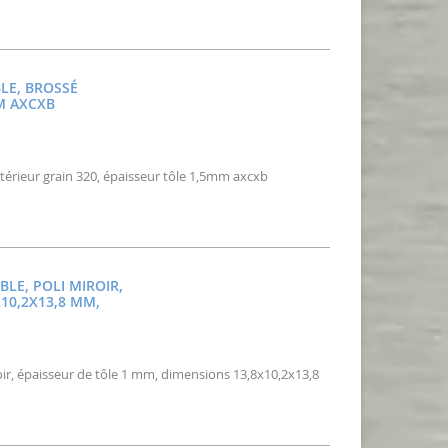
BLE, BROSSÉ
MM AXCXB
xtérieur grain 320, épaisseur tôle 1,5mm axcxb
BLE, POLI MIROIR,
10,2X13,8 MM,
roir, épaisseur de tôle 1 mm, dimensions 13,8x10,2x13,8