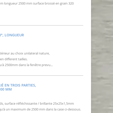
mm longueur 2500 mm surface brossé en grain 320
0°, LONGUEUR
térieur au choix unilateral nature,
n different tailles.
'à 2500mm dans la fenêtre prevu...
É EN TROIS PARTIES,
2500 MM
ds, surface réfléchissante / brillante 25x25x1,5mm
usqu'à un maximum de 2500 mm dans la case ci-dessous.