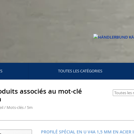
TS
TOUTES LES CATÉGORIES
oduits associés au mot-clé
m
il
/
Mots-clés
/
5m
PROFILÉ SPÉCIAL EN U V4A 1,5 MM EN ACIER