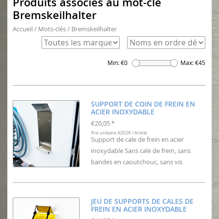
Produits associés au mot-clé
Bremskeilhalter
Accueil
/
Mots-clés
/
Bremskeilhalter
Min: €
0
Max: €
45
SUPPORT DE COIN DE FREIN EN
ACIER INOXYDABLE
€20,05
*
Prix unitaire: €20,05 / Article
Support de cale de frein en acier
inoxydable Sans cale de frein, sans
bandes en caoutchouc, sans vis
JEU DE SUPPORTS DE CALES DE
FREIN EN ACIER INOXYDABLE