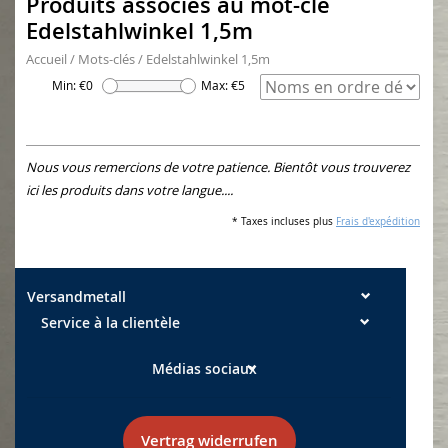
Produits associés au mot-clé
Edelstahlwinkel 1,5m
Accueil
/
Mots-clés
/
Edelstahlwinkel 1,5m
Min: €
0
Max: €
5
Nous vous remercions de votre patience. Bientôt vous trouverez
ici les produits dans votre langue....
* Taxes incluses plus
Frais d'expédition
Versandmetall
Service à la clientèle
Médias sociaux
Vertrag widerrufen