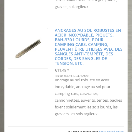
gravier, sol argileux.
ANCRAGES AU SOL ROBUSTES EN
ACIER INOXYDABLE, PIQUETS,
BAH-330 LOURDS, POUR
CAMPING-CARS, CAMPING,
PEUVENT ÊTRE UTILISÉS AVEC DES
SANGLES ANTI-TEMPÊTE, DES
CORDES, DES SANGLES DE
TENSION, ETC.
€11,49
*
Prix unitaire: €17,74 / Article
Ancrage au sol robuste en acier
inoxydable, ancrage au sol pour
camping-cars, caravanes,
camionnettes, auvents, tentes, bâches
fixent solidement les sols lourds, les
graviers, les sols argileux.