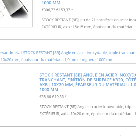
1000 MM
€153,37
€306,73
*
STOCK RESTANT [9B] Jeu de 21 cornières en acier inoxyd
EXTÉRIEUR, axb : 15x15 mm, épaisseur du matériau 
STOCK RESTANT [8B] ANGLE EN ACIER INOXYDA
TRANCHANT, FINITION DE SURFACE K320, CÔTÉ 
AXB : 10X20 MM, ÉPAISSEUR DU MATÉRIAU : 1
1000 MM
€19,33
€38,66
*
STOCK RESTANT [8B] Angle en acier inoxydable, triple t
EXTÉRIEUR, axb : 10x20 mm, épaisseur du matériau :