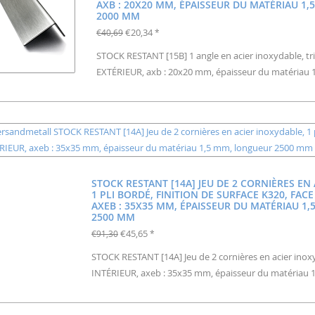
AXB : 20X20 MM, ÉPAISSEUR DU MATÉRIAU 1
2000 MM
€20,34
€40,69
*
STOCK RESTANT [15B] 1 angle en acier inoxydable, trip
EXTÉRIEUR, axb : 20x20 mm, épaisseur du matériau
STOCK RESTANT [14A] JEU DE 2 CORNIÈRES EN
1 PLI BORDÉ, FINITION DE SURFACE K320, FACE
AXEB : 35X35 MM, ÉPAISSEUR DU MATÉRIAU 1
2500 MM
€45,65
€91,30
*
STOCK RESTANT [14A] Jeu de 2 cornières en acier inoxyda
INTÉRIEUR, axeb : 35x35 mm, épaisseur du matériau