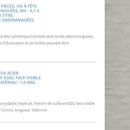
IÈCES, VIS À TÊTE
NGUÉES, M4 - 0,7 X
À TITRE
TRE ENDOMMAGÉES.
 à tête cylindrique bombée avec bride, électrozinguées,
re d'illustration et les boîtes peuvent être
 EN ACIER
E K320, FACE VISIBLE
ATÉRIAU : 1,0 MM,
dable, triple pli, finition de surface K320, face visible
: 1,0 mm, longueur 1000 mm