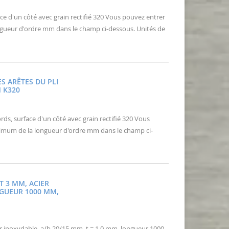
ace d'un côté avec grain rectifié 320 Vous pouvez entrer
gueur d'ordre mm dans le champ ci-dessous. Unités de
S ARÊTES DU PLI
M K320
rds, surface d'un côté avec grain rectifié 320 Vous
ximum de la longueur d'ordre mm dans le champ ci-
T 3 MM, ACIER
NGUEUR 1000 MM,
er inoxydable, a/b 20/15 mm, t = 1,0 mm, longueur 1000