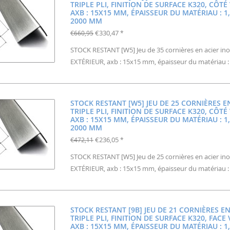
TRIPLE PLI, FINITION DE SURFACE K320, CÔTÉ 
AXB : 15X15 MM, ÉPAISSEUR DU MATÉRIAU : 
2000 MM
€330,47
€660,95
*
STOCK RESTANT [W5] Jeu de 35 cornières en acier inoxyd
EXTÉRIEUR, axb : 15x15 mm, épaisseur du matériau 
STOCK RESTANT [W5] JEU DE 25 CORNIÈRES E
TRIPLE PLI, FINITION DE SURFACE K320, CÔTÉ 
AXB : 15X15 MM, ÉPAISSEUR DU MATÉRIAU : 
2000 MM
€236,05
€472,11
*
STOCK RESTANT [W5] Jeu de 25 cornières en acier inoxyd
EXTÉRIEUR, axb : 15x15 mm, épaisseur du matériau 
STOCK RESTANT [9B] JEU DE 21 CORNIÈRES E
TRIPLE PLI, FINITION DE SURFACE K320, FACE 
AXB : 15X15 MM, ÉPAISSEUR DU MATÉRIAU : 