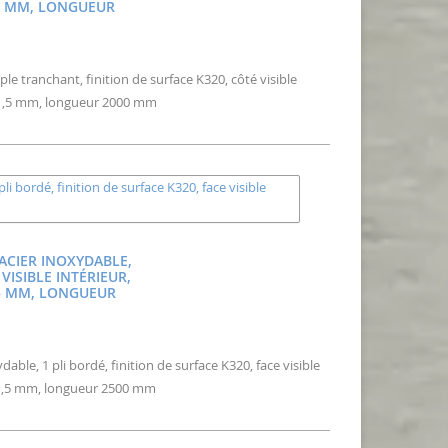
,5 MM, LONGUEUR
le tranchant, finition de surface K320, côté visible
 1,5 mm, longueur 2000 mm
 ACIER INOXYDABLE,
 VISIBLE INTÉRIEUR,
,5 MM, LONGUEUR
ble, 1 pli bordé, finition de surface K320, face visible
 1,5 mm, longueur 2500 mm