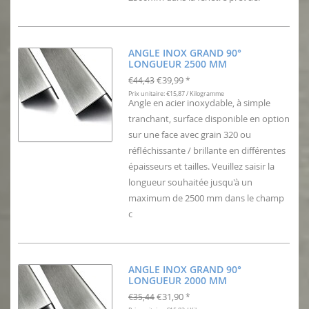
ANGLE INOX GRAND 90°
LONGUEUR 2500 MM
€39,99
€44,43
*
Prix unitaire: €15,87 / Kilogramme
Angle en acier inoxydable, à simple
tranchant, surface disponible en option
sur une face avec grain 320 ou
réfléchissante / brillante en différentes
épaisseurs et tailles. Veuillez saisir la
longueur souhaitée jusqu'à un
maximum de 2500 mm dans le champ
c
ANGLE INOX GRAND 90°
LONGUEUR 2000 MM
€31,90
€35,44
*