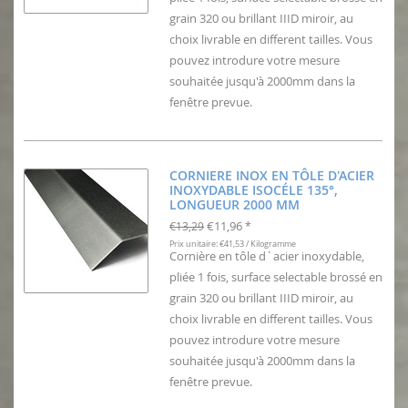
grain 320 ou brillant IIID miroir, au
choix livrable en different tailles. Vous
pouvez introdure votre mesure
souhaitée jusqu'à 2000mm dans la
fenêtre prevue.
CORNIERE INOX EN TÔLE D'ACIER
INOXYDABLE ISOCÉLE 135°,
LONGUEUR 2000 MM
€11,96
€13,29
*
Prix unitaire: €41,53 / Kilogramme
Cornière en tôle d`acier inoxydable,
pliée 1 fois, surface selectable brossé en
grain 320 ou brillant IIID miroir, au
choix livrable en different tailles. Vous
pouvez introdure votre mesure
souhaitée jusqu'à 2000mm dans la
fenêtre prevue.