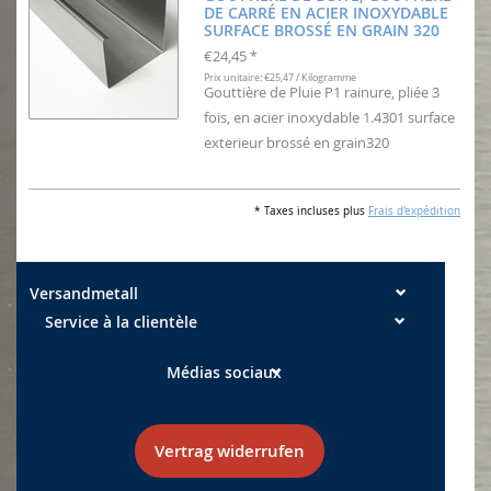
DE CARRÉ EN ACIER INOXYDABLE
SURFACE BROSSÉ EN GRAIN 320
€24,45
*
Prix unitaire: €25,47 / Kilogramme
Gouttière de Pluie P1 rainure, pliée 3
fois, en acier inoxydable 1.4301 surface
exterieur brossé en grain320
* Taxes incluses plus
Frais d'expédition
Versandmetall
Service à la clientèle
Médias sociaux
Vertrag widerrufen