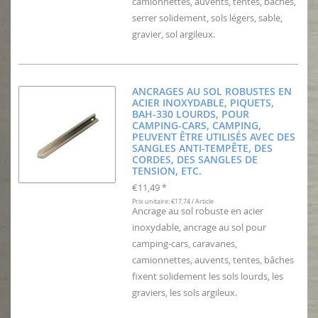
camionnettes, auvents, tentes, bâches,
serrer solidement, sols légers, sable,
gravier, sol argileux.
ANCRAGES AU SOL ROBUSTES EN
ACIER INOXYDABLE, PIQUETS,
BAH-330 LOURDS, POUR
CAMPING-CARS, CAMPING,
PEUVENT ÊTRE UTILISÉS AVEC DES
SANGLES ANTI-TEMPÊTE, DES
CORDES, DES SANGLES DE
TENSION, ETC.
€11,49
*
Prix unitaire: €17,74 / Article
Ancrage au sol robuste en acier
inoxydable, ancrage au sol pour
camping-cars, caravanes,
camionnettes, auvents, tentes, bâches
fixent solidement les sols lourds, les
graviers, les sols argileux.