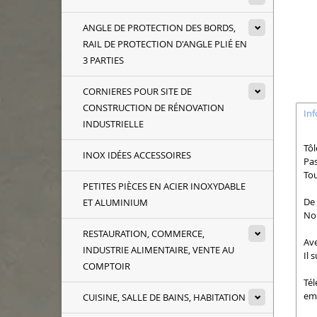
ANGLE DE PROTECTION DES BORDS,
RAIL DE PROTECTION D'ANGLE PLIÉ EN
3 PARTIES
CORNIERES POUR SITE DE
CONSTRUCTION DE RÉNOVATION
In
INDUSTRIELLE
Tôl
INOX IDÉES ACCESSOIRES
Pas
Tou
PETITES PIÈCES EN ACIER INOXYDABLE
De 
ET ALUMINIUM
Nou
RESTAURATION, COMMERCE,
Ave
INDUSTRIE ALIMENTAIRE, VENTE AU
Il 
COMPTOIR
Tél
ema
CUISINE, SALLE DE BAINS, HABITATION