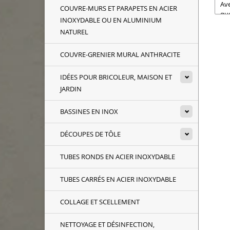
Ave
COUVRE-MURS ET PARAPETS EN ACIER
que
INOXYDABLE OU EN ALUMINIUM
avo
NATUREL
Le 
Tol
COUVRE-GRENIER MURAL ANTHRACITE
IDÉES POUR BRICOLEUR, MAISON ET
JARDIN
BASSINES EN INOX
DÉCOUPES DE TÔLE
TUBES RONDS EN ACIER INOXYDABLE
TUBES CARRÉS EN ACIER INOXYDABLE
COLLAGE ET SCELLEMENT
NETTOYAGE ET DÉSINFECTION,