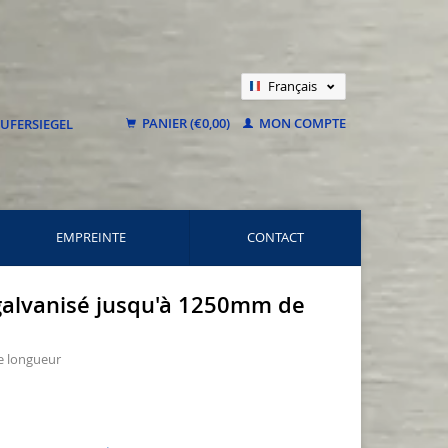
Français
Nederlands
PANIER (€0,00)
MON COMPTE
Deutsch
EMPREINTE
CONTACT
r galvanisé jusqu'à 1250mm de
de longueur