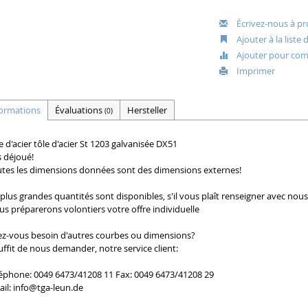
Écrivez-nous à pr
Ajouter à la liste
Ajouter pour com
Imprimer
formations
Évaluations
Hersteller
(0)
e d'acier tôle d'acier St 1203 galvanisée DX51
 déjoué!
tes les dimensions données sont des dimensions externes!
plus grandes quantités sont disponibles, s'il vous plaît renseigner avec nous
s préparerons volontiers votre offre individuelle
z-vous besoin d'autres courbes ou dimensions?
suffit de nous demander, notre service client:
éphone: 0049 6473/41208 11 Fax: 0049 6473/41208 29
il:
info@tga-leun.de