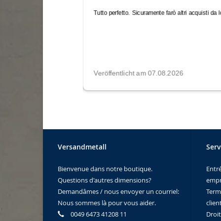
Versandmetall
Serv
Bienvenue dans notre boutique.
Entr
Questions d'autres dimensions?
empr
Demandâmes / nous envoyer un courriel:
Term
Nous sommes là pour vous aider.
clien
0049 6473 41208 11
Droi