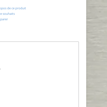
opos de ce produit
 de souhaits
parer
.