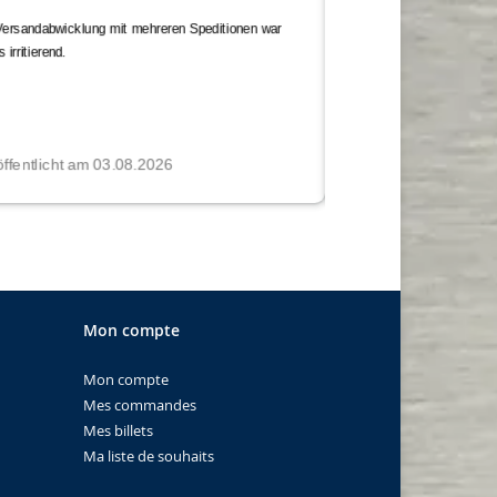
Mon compte
Mon compte
Mes commandes
Mes billets
Ma liste de souhaits