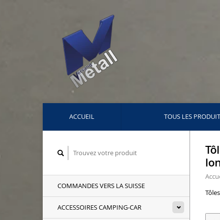
ACCUEIL
TOUS LES PRODUI
Tô
lo
Accue
COMMANDES VERS LA SUISSE
Tôles
ACCESSOIRES CAMPING-CAR