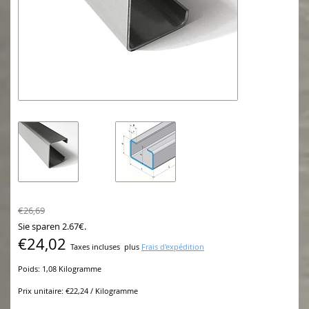
€26,69
Sie sparen 2.67€.
€24,02
Taxes incluses
plus
Frais d'expédition
Poids: 1,08 Kilogramme
Prix unitaire: €22,24 / Kilogramme