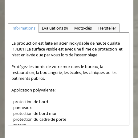
Informations
Évaluations
Mots-clés
Hersteller
(0)
La production est faite en acier inoxydable de haute qualité
[1.4301] La surface visible est avec une filme de protection et
n'est enlevée que par vous lors de l'assemblage.
Protégez les bords de votre mur dans le bureau, la
restauration, la boulangerie, les écoles, les cliniques ou les
bâtiments publics.
Application polyvalente:
protection de bord
panneaux
protection de bord mur
protection du cadre de porte
rogner
Simplement une solution optiquement propre et durable.