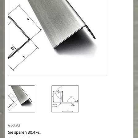
€60,93
Sie sparen 30.47€.