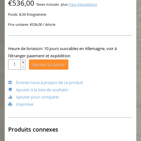
€536,00
Taxes incluses
plus
Frais d'expédition
Poids: 8,50 Kilogramme
Prix unitaire: €536,00 / Article
Heure de livraison: 10 jours ouvrables en Allemagne, voir à
l'étranger paiement et expédition
+
Ajouter au panier
-
Écrivez-nous à propos de ce produit
Ajouter à la liste de souhaits
Ajouter pour comparer
Imprimer
Produits connexes