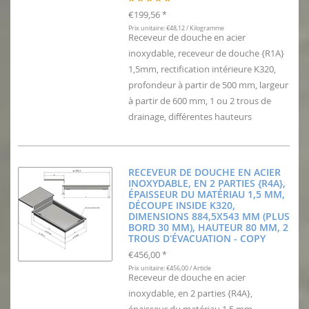
€199,56
*
Prix unitaire: €48,12 / Kilogramme
Receveur de douche en acier
inoxydable, receveur de douche {R1A}
1,5mm, rectification intérieure K320,
profondeur à partir de 500 mm, largeur
à partir de 600 mm, 1 ou 2 trous de
drainage, différentes hauteurs
RECEVEUR DE DOUCHE EN ACIER
INOXYDABLE, EN 2 PARTIES {R4A},
ÉPAISSEUR DU MATÉRIAU 1,5 MM,
DÉCOUPE INSIDE K320,
DIMENSIONS 884,5X543 MM (PLUS
BORD 30 MM), HAUTEUR 80 MM, 2
TROUS D'ÉVACUATION - COPY
€456,00
*
Prix unitaire: €456,00 / Article
Receveur de douche en acier
inoxydable, en 2 parties {R4A},