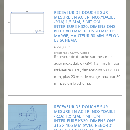
RECEVEUR DE DOUCHE SUR
MESURE EN ACIER INOXYDABLE
{R3A} 1,5 MM, FINITION
INTÉRIEURE K320, DIMENSIONS
600 X 800 MM, PLUS 20 MM DE
MARGE, HAUTEUR 50 MM, SELON
LE SCHÉMA.
€290,00
*
Prix unitaire: €290,00 / Article
Receveur de douche sur mesure en
acier inoxydable {R3A} 1,5 mm, finition
intérieure K320, dimensions 600 x 800
mm, plus 20 mm de marge, hauteur 50
mm, selon le schéma.
RECEVEUR DE DOUCHE SUR
MESURE EN ACIER INOXYDABLE
{R2A} 1,5 MM, FINITION
INTÉRIEURE K320, DIMENSIONS
315 X 165 MM (AVEC REBORD),
HAUTEUR 40 MM, SELON