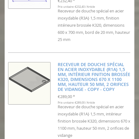
€232,40
*
Prix unitaire: €232,40 / Article
Receveur de douche spécial en acier
inoxydable {R3A} 1,5 mm, finition
intérieure brossée K320, dimensions
600 x 700 mm, bord de 20 mm, hauteur
25 mm
RECEVEUR DE DOUCHE SPÉCIAL
EN ACIER INOXYDABLE {R1A} 1,5
MM, INTÉRIEUR FINITION BROSSÉE
K320, DIMENSIONS 670 X 1100
MM, HAUTEUR 50 MM, 2 ORIFICES
DE VIDANGE - COPY - COPY
€289,00
*
Prix unitaire: €289,00 / Article
Receveur de douche spécial en acier
inoxydable {R1A} 1,5 mm, intérieur
finition brossée K320, dimensions 670 x
1100 mm, hauteur 50 mm, 2 orifices de
vidange