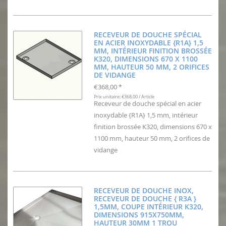
RECEVEUR DE DOUCHE SPÉCIAL
EN ACIER INOXYDABLE {R1A} 1,5
MM, INTÉRIEUR FINITION BROSSÉE
K320, DIMENSIONS 670 X 1100
MM, HAUTEUR 50 MM, 2 ORIFICES
DE VIDANGE
€368,00
*
Prix unitaire: €368,00 / Article
Receveur de douche spécial en acier
inoxydable {R1A} 1,5 mm, intérieur
finition brossée K320, dimensions 670 x
1100 mm, hauteur 50 mm, 2 orifices de
vidange
RECEVEUR DE DOUCHE INOX,
RECEVEUR DE DOUCHE { R3A }
1,5MM, COUPE INTÉRIEUR K320,
DIMENSIONS 915X750MM,
HAUTEUR 30MM 1 TROU