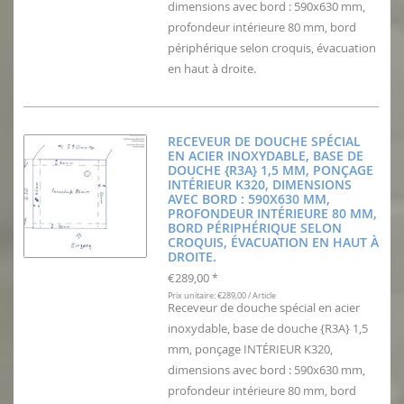
dimensions avec bord : 590x630 mm,
profondeur intérieure 80 mm, bord
périphérique selon croquis, évacuation
en haut à droite.
RECEVEUR DE DOUCHE SPÉCIAL
EN ACIER INOXYDABLE, BASE DE
DOUCHE {R3A} 1,5 MM, PONÇAGE
INTÉRIEUR K320, DIMENSIONS
AVEC BORD : 590X630 MM,
PROFONDEUR INTÉRIEURE 80 MM,
BORD PÉRIPHÉRIQUE SELON
CROQUIS, ÉVACUATION EN HAUT À
DROITE.
€289,00
*
Prix unitaire: €289,00 / Article
Receveur de douche spécial en acier
inoxydable, base de douche {R3A} 1,5
mm, ponçage INTÉRIEUR K320,
dimensions avec bord : 590x630 mm,
profondeur intérieure 80 mm, bord