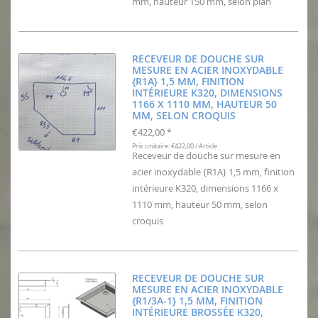
mm, hauteur 150 mm, selon plan
RECEVEUR DE DOUCHE SUR
MESURE EN ACIER INOXYDABLE
{R1A} 1,5 MM, FINITION
INTÉRIEURE K320, DIMENSIONS
1166 X 1110 MM, HAUTEUR 50
MM, SELON CROQUIS
€422,00
*
Prix unitaire: €422,00 / Article
Receveur de douche sur mesure en
acier inoxydable {R1A} 1,5 mm, finition
intérieure K320, dimensions 1166 x
1110 mm, hauteur 50 mm, selon
croquis
RECEVEUR DE DOUCHE SUR
MESURE EN ACIER INOXYDABLE
{R1/3A-1} 1,5 MM, FINITION
INTÉRIEURE BROSSÉE K320,