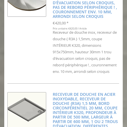
D'ÉVACUATION SELON CROQUIS,
PAS DE REBORD PÉRIPHÉRIQUE ! ,
COURONNEMENT ENV. 10 MM,
ARRONDI SELON CROQUIS
€420,00
*
Prix unitaire: €420,00 / Article
Receveur de douche inox, receveur de
douche { R3A } 1,5mm, coupe
INTÉRIEUR K320, dimensions
915x750mm, hauteur 30mm 1 trou
d'évacuation selon croquis, pas de
rebord périphérique ! , couronnement
env. 10 mm, arrondi selon croquis
RECEVEUR DE DOUCHE EN ACIER
INOXYDABLE, RECEVEUR DE
DOUCHE {R3A} 1,5 MM, BORD
CIRCONFÉRENTIEL 20 MM, COUPE
INTÉRIEUR K320, PROFONDEUR À
PARTIR DE 500 MM, LARGEUR À
PARTIR DE 600 MM, 1 OU 2 TROUS
D'ÉVACUATION, DIFFÉRENTES