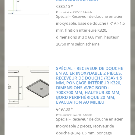
€335,15
*
Prix unitaire: €335,15 / Article
Spécial - Receveur de douche en acier
inoxydable, base de douche { R1A } 1,5
mm, finition intérieure K320,
dimensions 813 x 668 mm, hauteur
20/50 mm selon schéma
SPÉCIAL - RECEVEUR DE DOUCHE
EN ACIER INOXYDABLE 2 PIÈCES,
RECEVEUR DE DOUCHE {R3A} 1,5
MM, PONÇAGE INTÉRIEUR K320,
DIMENSIONS AVEC BORD :
700X700 MM, HAUTEUR 80 MM,
BORD PÉRIPHÉRIQUE 20 MM,
ÉVACUATION AU MILIEU
€497,00
*
Prix unitaire: €497,00 / Article
Spécial - Receveur de douche en acier
inoxydable 2 pièces, receveur de
douche {R3A} 1,5 mm, ponçage