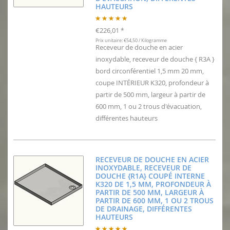
HAUTEURS
€226,01
*
Prix unitaire: €54,50 / Kilogramme
Receveur de douche en acier
inoxydable, receveur de douche { R3A }
bord circonférentiel 1,5 mm 20 mm,
coupe INTÉRIEUR K320, profondeur à
partir de 500 mm, largeur à partir de
600 mm, 1 ou 2 trous d'évacuation,
différentes hauteurs
RECEVEUR DE DOUCHE EN ACIER
INOXYDABLE, RECEVEUR DE
DOUCHE {R1A} COUPÉ INTERNE
K320 DE 1,5 MM, PROFONDEUR À
PARTIR DE 500 MM, LARGEUR À
PARTIR DE 600 MM, 1 OU 2 TROUS
DE DRAINAGE, DIFFÉRENTES
HAUTEURS