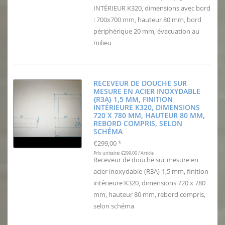
INTÉRIEUR K320, dimensions avec bord
: 700x700 mm, hauteur 80 mm, bord
périphérique 20 mm, évacuation au
milieu
RECEVEUR DE DOUCHE SUR
MESURE EN ACIER INOXYDABLE
{R3A} 1,5 MM, FINITION
INTÉRIEURE K320, DIMENSIONS
720 X 780 MM, HAUTEUR 80 MM,
REBORD COMPRIS, SELON
SCHÉMA
€299,00
*
Prix unitaire: €299,00 / Article
Receveur de douche sur mesure en
acier inoxydable {R3A} 1,5 mm, finition
intérieure K320, dimensions 720 x 780
mm, hauteur 80 mm, rebord compris,
selon schéma