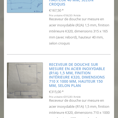
CROQUIS
€167,50
*
Prix unitaire: €166,50 / Article
Receveur de douche sur mesure en
acier inoxydable {R2A} 1,5 mm, finition
intérieure K320, dimensions 315 x 165
mm (avec rebord), hauteur 40 mm,
selon croquis
RECEVEUR DE DOUCHE SUR
MESURE EN ACIER INOXYDABLE
{R1A} 1,5 MM, FINITION
INTÉRIEURE K320, DIMENSIONS
710 X 1000 MM, HAUTEUR 150
MM, SELON PLAN
€315,00
*
Prix unitaire: €315,00 / Article
Receveur de douche sur mesure en
acier inoxydable {R1A} 1,5 mm, finition
intérieure K320, dimensions 710 x 1000