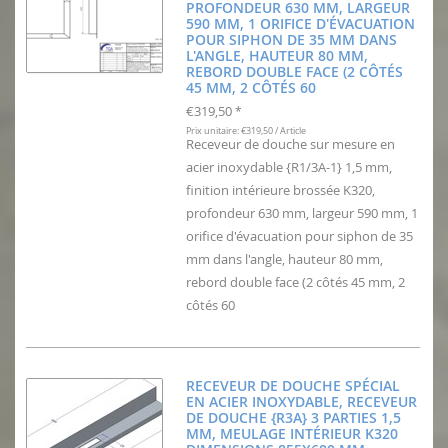
PROFONDEUR 630 MM, LARGEUR
590 MM, 1 ORIFICE D'ÉVACUATION
POUR SIPHON DE 35 MM DANS
L'ANGLE, HAUTEUR 80 MM,
REBORD DOUBLE FACE (2 CÔTÉS
45 MM, 2 CÔTÉS 60
€319,50
*
Prix unitaire: €319,50 / Article
Receveur de douche sur mesure en
acier inoxydable {R1/3A-1} 1,5 mm,
finition intérieure brossée K320,
profondeur 630 mm, largeur 590 mm, 1
orifice d'évacuation pour siphon de 35
mm dans l'angle, hauteur 80 mm,
rebord double face (2 côtés 45 mm, 2
côtés 60
RECEVEUR DE DOUCHE SPÉCIAL
EN ACIER INOXYDABLE, RECEVEUR
DE DOUCHE {R3A} 3 PARTIES 1,5
MM, MEULAGE INTÉRIEUR K320