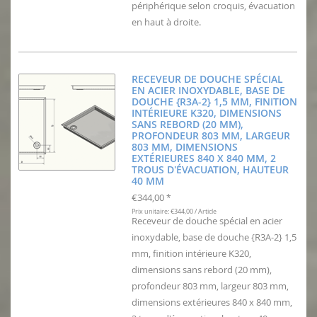
périphérique selon croquis, évacuation
en haut à droite.
RECEVEUR DE DOUCHE SPÉCIAL
EN ACIER INOXYDABLE, BASE DE
DOUCHE {R3A-2} 1,5 MM, FINITION
INTÉRIEURE K320, DIMENSIONS
SANS REBORD (20 MM),
PROFONDEUR 803 MM, LARGEUR
803 MM, DIMENSIONS
EXTÉRIEURES 840 X 840 MM, 2
TROUS D'ÉVACUATION, HAUTEUR
40 MM
€344,00
*
Prix unitaire: €344,00 / Article
Receveur de douche spécial en acier
inoxydable, base de douche {R3A-2} 1,5
mm, finition intérieure K320,
dimensions sans rebord (20 mm),
profondeur 803 mm, largeur 803 mm,
dimensions extérieures 840 x 840 mm,