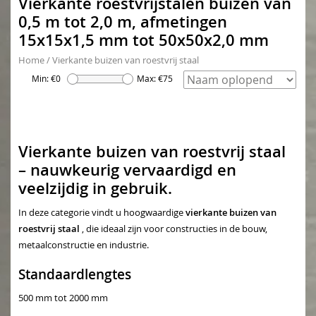
Vierkante roestvrijstalen buizen van
0,5 m tot 2,0 m, afmetingen
15x15x1,5 mm tot 50x50x2,0 mm
Home
/
Vierkante buizen van roestvrij staal
Min: €
0
Max: €
75
Vierkante buizen van roestvrij staal
– nauwkeurig vervaardigd en
veelzijdig in gebruik.
In deze categorie vindt u hoogwaardige
vierkante buizen van
roestvrij staal
, die ideaal zijn voor constructies in de bouw,
metaalconstructie en industrie.
Standaardlengtes
500 mm tot 2000 mm