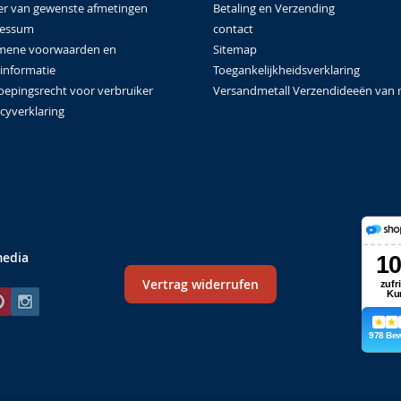
Betaling en Verzending
er van gewenste afmetingen
contact
ressum
Sitemap
mene voorwaarden en
Toegankelijkheidsverklaring
tinformatie
Versandmetall Verzendideeën van 
oepingsrecht voor verbruiker
cyverklaring
media
Vertrag widerrufen