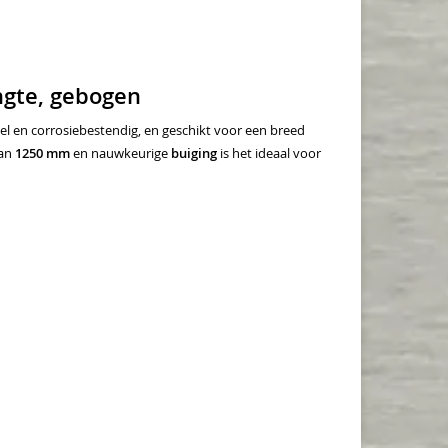
ngte, gebogen
biel en corrosiebestendig, en geschikt voor een breed
van
1250 mm
en nauwkeurige
buiging
is het ideaal voor