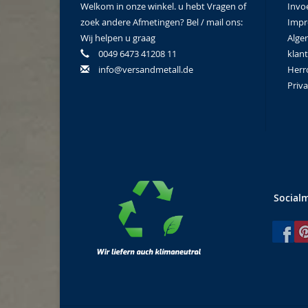
Welkom in onze winkel. u hebt Vragen of
Invo
zoek andere Afmetingen? Bel / mail ons:
Imp
Wij helpen u graag
Alge
0049 6473 41208 11
klan
info@versandmetall.de
Herr
Priva
Social