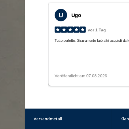
Versandmetall
Klan