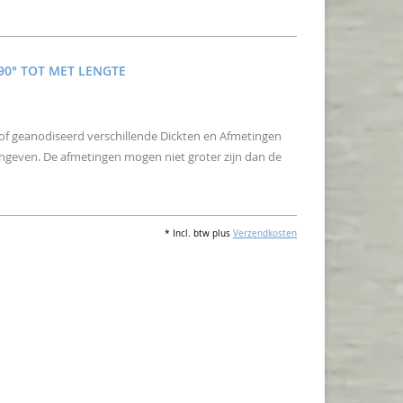
90° TOT MET LENGTE
of geanodiseerd verschillende Dickten en Afmetingen
angeven. De afmetingen mogen niet groter zijn dan de
* Incl. btw plus
Verzendkosten