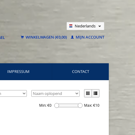
Nederlands
Deutsch
WINKELWAGEN (€0,00)
MIJN ACCOUNT
Français
IMPRESSUM
CONTACT
Min: €
0
Max: €
10