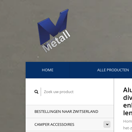
HOME
ALLE PRODUCTEN
Al
di
en
le
BESTELLINGEN NAAR ZWITSERLAND
Hom
CAMPER ACCESSOIRES
het-z