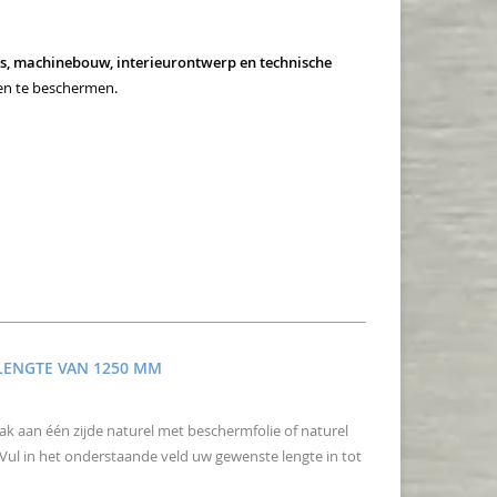
es, machinebouw, interieurontwerp en technische
 en te beschermen.
 LENGTE VAN 1250 MM
 aan één zijde naturel met beschermfolie of naturel
 Vul in het onderstaande veld uw gewenste lengte in tot