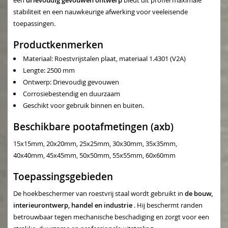
een
drievoudig gevouwen ontwerp
biedt dit profiel maximale
stabiliteit en een nauwkeurige afwerking voor veeleisende
toepassingen.
Productkenmerken
Materiaal: Roestvrijstalen plaat, materiaal 1.4301 (V2A)
Lengte: 2500 mm
Ontwerp: Drievoudig gevouwen
Corrosiebestendig en duurzaam
Geschikt voor gebruik binnen en buiten.
Beschikbare pootafmetingen (axb)
15x15mm, 20x20mm, 25x25mm, 30x30mm, 35x35mm,
40x40mm, 45x45mm, 50x50mm, 55x55mm, 60x60mm
Toepassingsgebieden
De hoekbeschermer van roestvrij staal wordt gebruikt in
de bouw,
interieurontwerp, handel en industrie
. Hij beschermt randen
betrouwbaar tegen mechanische beschadiging en zorgt voor een