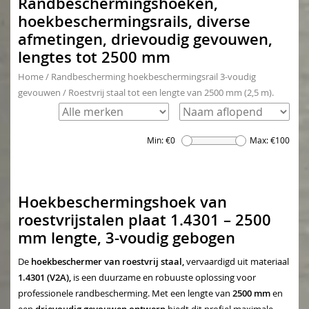
Randbeschermingshoeken,
hoekbeschermingsrails, diverse
afmetingen, drievoudig gevouwen,
lengtes tot 2500 mm
Home
/
Randbescherming hoekbeschermingsrail 3-voudig
gevouwen
/
Roestvrij staal tot een lengte van 2500 mm (2,5 m).
Min: €
0
Max: €
100
Hoekbeschermingshoek van
roestvrijstalen plaat 1.4301 – 2500
mm lengte, 3-voudig gebogen
De
hoekbeschermer van roestvrij staal,
vervaardigd uit materiaal
1.4301 (V2A),
is een duurzame en robuuste oplossing voor
professionele randbescherming. Met een lengte van
2500 mm
en