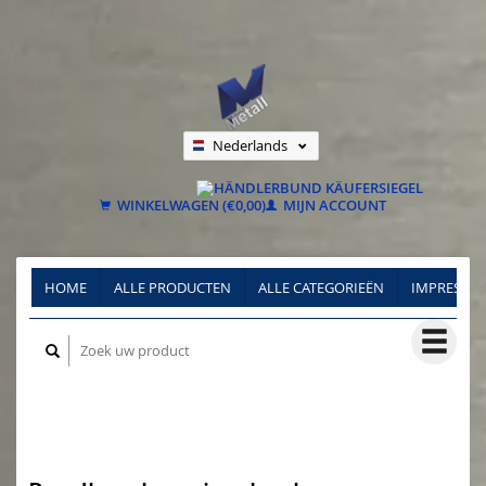
Nederlands
Deutsch
Français
WINKELWAGEN (€0,00)
MIJN ACCOUNT
HOME
ALLE PRODUCTEN
ALLE CATEGORIEËN
IMPRESSU