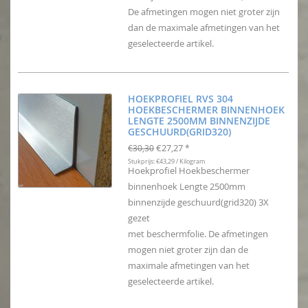
De afmetingen mogen niet groter zijn
dan de maximale afmetingen van het
geselecteerde artikel.
HOEKPROFIEL RVS 304
HOEKBESCHERMER BINNENHOEK
LENGTE 2500MM BINNENZIJDE
GESCHUURD(GRID320)
€27,27
€30,30
*
Stukprijs: €43,29 / Kilogram
Hoekprofiel Hoekbeschermer
binnenhoek Lengte 2500mm
binnenzijde geschuurd(grid320) 3X
gezet
met beschermfolie. De afmetingen
mogen niet groter zijn dan de
maximale afmetingen van het
geselecteerde artikel.