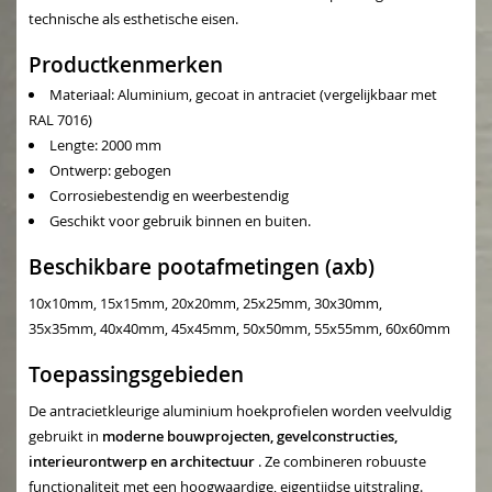
technische als esthetische eisen.
Productkenmerken
Materiaal: Aluminium, gecoat in antraciet (vergelijkbaar met
RAL 7016)
Lengte: 2000 mm
Ontwerp: gebogen
Corrosiebestendig en weerbestendig
Geschikt voor gebruik binnen en buiten.
Beschikbare pootafmetingen (axb)
10x10mm, 15x15mm, 20x20mm, 25x25mm, 30x30mm,
35x35mm, 40x40mm, 45x45mm, 50x50mm, 55x55mm, 60x60mm
Toepassingsgebieden
De antracietkleurige aluminium hoekprofielen worden veelvuldig
gebruikt in
moderne bouwprojecten, gevelconstructies,
interieurontwerp en architectuur
. Ze combineren robuuste
functionaliteit met een hoogwaardige, eigentijdse uitstraling.