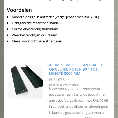
Voordelen
Modern design in antraciet (vergelijkbaar met RAL 7016)
Lichtgewicht maar toch stabiel
Corrosiebestendig aluminium
Weerbestendig en duurzaam
Ideaal voor zichtbare structuren
ALUMINIUM HOEK ANTRACIET
ONGELIJKE POTEN 90 ° TOT
LENGTE 2000 MM
€7,84
€8,71
*
Stukprijs: €58,07 / Kilogram
Hoek van aluminium, eenvoudig
gevouwen, aan één zijde gecoat met
antraciet (vergelijkbaar met RAL 7016)
in verschillende diktes en afmetingen.
U kunt de gewenste lengte invoeren