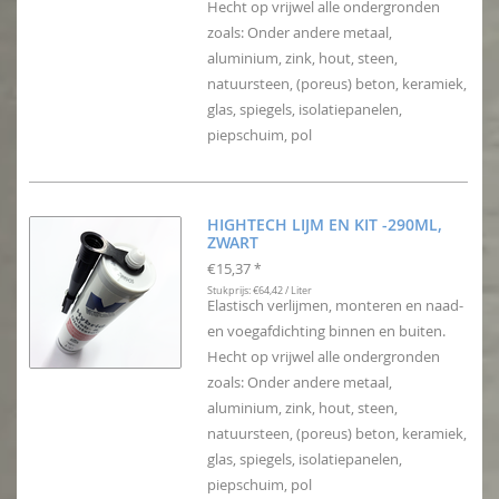
Hecht op vrijwel alle ondergronden
zoals: Onder andere metaal,
aluminium, zink, hout, steen,
natuursteen, (poreus) beton, keramiek,
glas, spiegels, isolatiepanelen,
piepschuim, pol
HIGHTECH LIJM EN KIT -290ML,
ZWART
€15,37
*
Stukprijs: €64,42 / Liter
Elastisch verlijmen, monteren en naad-
en voegafdichting binnen en buiten.
Hecht op vrijwel alle ondergronden
zoals: Onder andere metaal,
aluminium, zink, hout, steen,
natuursteen, (poreus) beton, keramiek,
glas, spiegels, isolatiepanelen,
piepschuim, pol