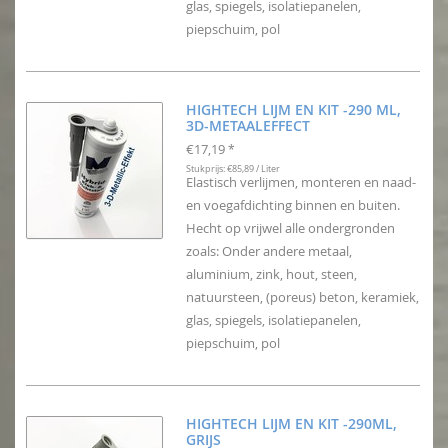
glas, spiegels, isolatiepanelen,
piepschuim, pol
HIGHTECH LIJM EN KIT -290 ML,
3D-METAALEFFECT
€17,19
*
Stukprijs: €85,89 / Liter
Elastisch verlijmen, monteren en naad-
en voegafdichting binnen en buiten.
Hecht op vrijwel alle ondergronden
zoals: Onder andere metaal,
aluminium, zink, hout, steen,
natuursteen, (poreus) beton, keramiek,
glas, spiegels, isolatiepanelen,
piepschuim, pol
HIGHTECH LIJM EN KIT -290ML,
GRIJS