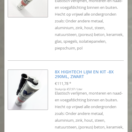
Elastisch verlijmen, monteren en naad-
en voegafdichting binnen en buiten.
Hecht op vrijwel alle ondergronden
zoals: Onder andere metaal,
aluminium, zink, hout, steen,
natuursteen, (poreus) beton, keramiek,
glas, spiegels, isolatiepanelen,
piepschuim, pol
8X HIGHTECH LIJM EN KIT -8X
290ML, ZWART
€111,78
*
Stukprijs: €57,97 / Liter
Elastisch verlijmen, monteren en naad-
en voegafdichting binnen en buiten.
Hecht op vrijwel alle ondergronden
zoals: Onder andere metaal,
aluminium, zink, hout, steen,
natuursteen, (poreus) beton, keramiek,