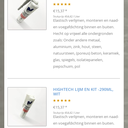
€15,37
*
Stukprijs: €64,42 / Liter
Elastisch verlijmen, monteren en naad-
en voegafdichting binnen en buiten.
Hecht op vrijwel alle ondergronden
zoals: Onder andere metaal,
aluminium, zink, hout, steen,
natuursteen, (poreus) beton, keramiek,
glas, spiegels, isolatiepanelen,
piepschuim, pol
HIGHTECH LIJM EN KIT -290ML,
WIT
€15,37
*
Stukprijs: €64,42 / Liter
Elastisch verlijmen, monteren en naad-
en voegafdichting binnen en buiten.