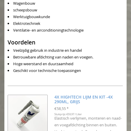
Wagenbouw
scheepsbouw
Werktuigbouwkunde
Elektrotechniek
Ventilatie- en airconditioningtechnologie
Voordelen
Veelzijdig gebruik in industrie en handel
Betrouwbare afdichting van naden en voegen.
Hoge weerstand en duurzaamheid
Geschikt voor technische toepassingen
4X HIGHTECH LIJM EN KIT -4X
290ML, GRIJS
€58,55
*
Stukprijs: €59,97 / Liter
Elastisch verlijmen, monteren en naad-
en voegafdichting binnen en buiten.