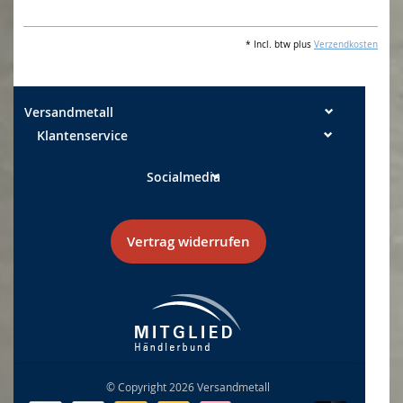
* Incl. btw plus
Verzendkosten
Versandmetall
Klantenservice
Socialmedia
Vertrag widerrufen
© Copyright 2026 Versandmetall