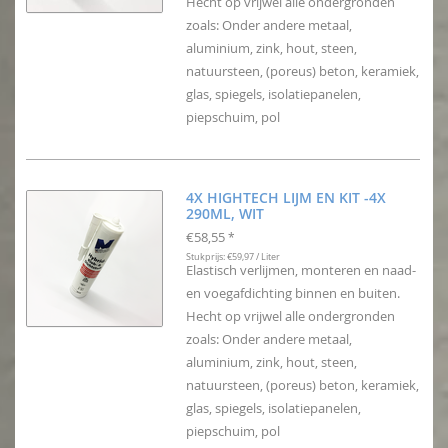
Hecht op vrijwel alle ondergronden
zoals: Onder andere metaal,
aluminium, zink, hout, steen,
natuursteen, (poreus) beton, keramiek,
glas, spiegels, isolatiepanelen,
piepschuim, pol
4X HIGHTECH LIJM EN KIT -4X
290ML, WIT
€58,55
*
Stukprijs: €59,97 / Liter
Elastisch verlijmen, monteren en naad-
en voegafdichting binnen en buiten.
Hecht op vrijwel alle ondergronden
zoals: Onder andere metaal,
aluminium, zink, hout, steen,
natuursteen, (poreus) beton, keramiek,
glas, spiegels, isolatiepanelen,
piepschuim, pol