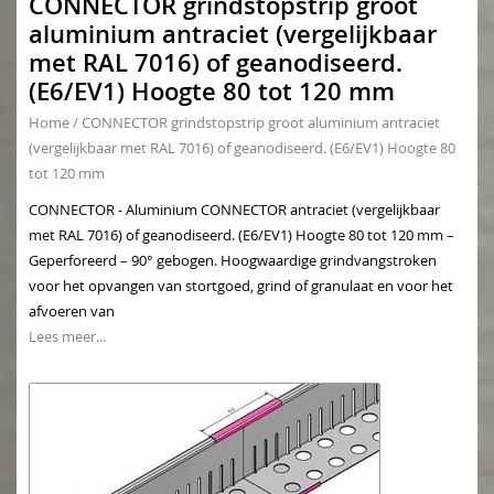
CONNECTOR grindstopstrip groot
aluminium antraciet (vergelijkbaar
met RAL 7016) of geanodiseerd.
(E6/EV1) Hoogte 80 tot 120 mm
Home
/
CONNECTOR grindstopstrip groot aluminium antraciet
(vergelijkbaar met RAL 7016) of geanodiseerd. (E6/EV1) Hoogte 80
tot 120 mm
CONNECTOR - Aluminium CONNECTOR antraciet (vergelijkbaar
met RAL 7016) of geanodiseerd. (E6/EV1) Hoogte 80 tot 120 mm –
Geperforeerd – 90° gebogen. Hoogwaardige grindvangstroken
voor het opvangen van stortgoed, grind of granulaat en voor het
afvoeren van
Lees meer...