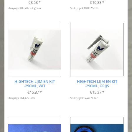
€8,58
€10,88
*
*
Stukprijs: €85,70 / Kilogram
Stukprijs: €10,88 / Stuk
HIGHTECH LIJM EN KIT
HIGHTECH LIJM EN KIT
-290ML, WIT
-290ML, GRIJS
€15,37
€15,37
*
*
Stukprijs: €64,42 / Liter
Stukprijs: €64,42 / Liter