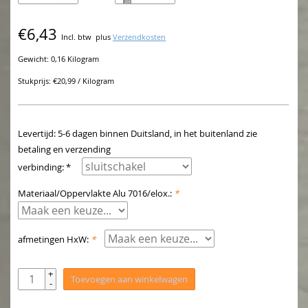
€6,43
Incl. btw
plus
Verzendkosten
Gewicht: 0,16 Kilogram
Stukprijs: €20,99 / Kilogram
Levertijd: 5-6 dagen binnen Duitsland, in het buitenland zie
betaling en verzending
verbinding: *
Materiaal/Oppervlakte Alu 7016/elox.:
*
afmetingen HxW:
*
+
Toevoegen aan winkelwagen
-