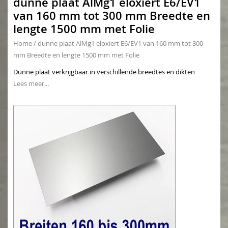
dunne plaat AlMg1 eloxiert E6/EV1
van 160 mm tot 300 mm Breedte en
lengte 1500 mm met Folie
Home
/
dunne plaat AlMg1 eloxiert E6/EV1 van 160 mm tot 300
mm Breedte en lengte 1500 mm met Folie
Dunne plaat verkrijgbaar in verschillende breedtes en dikten
Lees meer...