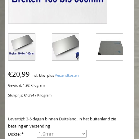
€20,99
Incl. btw
plus
Verzendkosten
Gewicht: 1,92 Kilogram
Stukprijs: €10,94 / Kilogram
Levertijd: 3-5 dagen binnen Duitsland, in het buitenland zie
betaling en verzending
Dickte: *