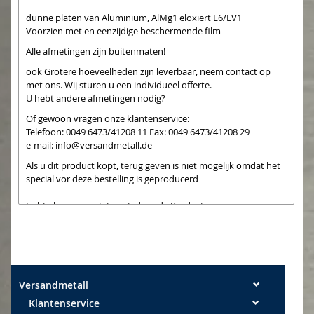
dunne platen van Aluminium, AlMg1 eloxiert E6/EV1
Voorzien met en eenzijdige beschermende film
Alle afmetingen zijn buitenmaten!
ook Grotere hoeveelheden zijn leverbaar, neem contact op
met ons. Wij sturen u een individueel offerte.
U hebt andere afmetingen nodig?
Of gewoon vragen onze klantenservice:
Telefoon: 0049 6473/41208 11 Fax: 0049 6473/41208 29
e-mail:
info@versandmetall.de
Als u dit product kopt, terug geven is niet mogelijk omdat het
special vor deze bestelling is geproducerd
Lichte krassen ontstaan tijdens de Productie en zijn geen
tekort
Versandmetall
Klantenservice