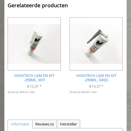
Gerelateerde producten
HIGHTECH LIJM EN KIT
HIGHTECH LIJM EN KIT
-290ML, WIT
-290ML, GRIJS
€15,37
€15,37
*
*
Stukprijs: €64,42 / Liter
Stukprijs: €64,42 / Liter
Informatie
Reviews
Hersteller
(0)